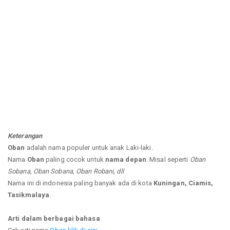
Keterangan
Oban
adalah nama populer untuk anak Laki-laki.
Nama
Oban
paling cocok untuk
nama depan
. Misal seperti
Oban
Sobana, Oban Sobana, Oban Robani, dll
Nama ini di indonesia paling banyak ada di kota
Kuningan, Ciamis,
Tasikmalaya
.
Arti dalam berbagai bahasa