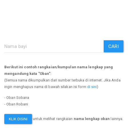
CARI
Berikut ini contoh rangkaian/kumpulan nama lengkap yang
mengandung kata "Oban":
(Semua nama dikumpulkan dari sumber terbuka di internet. Jika Anda
ingin menghapus nama di bawah silakan isi form
di sini
)
- Oban Sobana
- Oban Robani
untuk melihat rangkaian
nama lengkap oban
lainnya.
KLIK DISINI