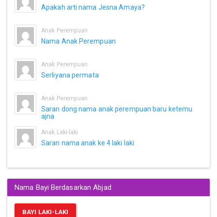
Apakah arti nama Jesna Amaya?
Anak Perempuan
Nama Anak Perempuan
Anak Perempuan
Serliyana permata
Anak Perempuan
Saran dong nama anak perempuan baru ketemu
ajna
Anak Laki-laki
Saran nama anak ke 4 laki laki
Nama Bayi Berdasarkan Abjad
BAYI LAKI-LAKI