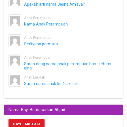
Apakah arti nama Jesna Amaya?
Anak Perempuan
Nama Anak Perempuan
Anak Perempuan
Serliyana permata
Anak Perempuan
Saran dong nama anak perempuan baru ketemu
ajna
Anak Laki-laki
Saran nama anak ke 4 laki laki
Nama Bayi Berdasarkan Abjad
BAYI LAKI-LAKI