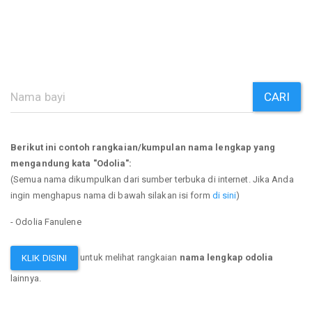
CARI
Berikut ini contoh rangkaian/kumpulan nama lengkap yang
mengandung kata "Odolia":
(Semua nama dikumpulkan dari sumber terbuka di internet. Jika Anda
ingin menghapus nama di bawah silakan isi form
di sini
)
- Odolia Fanulene
untuk melihat rangkaian
nama lengkap odolia
KLIK DISINI
lainnya.