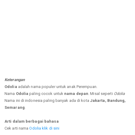
Keterangan
Odolia
adalah nama populer untuk anak Perempuan.
Nama
Odolia
paling cocok untuk
nama depan
. Misal seperti
Odolia
Nama ini di indonesia paling banyak ada di kota
Jakarta, Bandung,
Semarang
.
Arti dalam berbagai bahasa
Cek arti nama
Odolia klik di sini