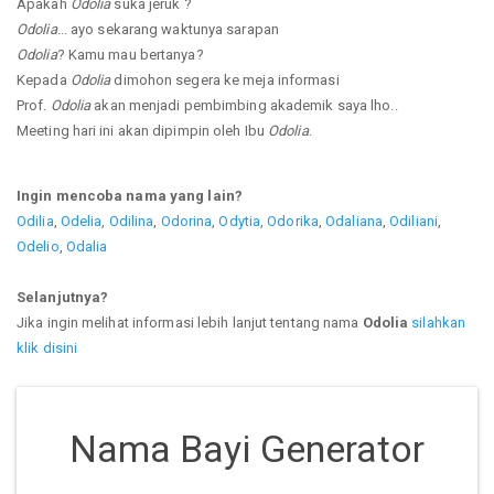
Apakah
Odolia
suka jeruk ?
Odolia
... ayo sekarang waktunya sarapan
Odolia
? Kamu mau bertanya?
Kepada
Odolia
dimohon segera ke meja informasi
Prof.
Odolia
akan menjadi pembimbing akademik saya lho..
Meeting hari ini akan dipimpin oleh Ibu
Odolia
.
Ingin mencoba nama yang lain?
Odilia
,
Odelia
,
Odilina
,
Odorina
,
Odytia
,
Odorika
,
Odaliana
,
Odiliani
,
Odelio
,
Odalia
Selanjutnya?
Jika ingin melihat informasi lebih lanjut tentang nama
Odolia
silahkan
klik disini
Nama Bayi Generator