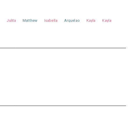
a
Julita
Matthew
Isabella
Arquelao
Kayla
Kayla