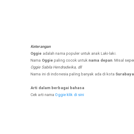
Keterangan
Oggie
adalah nama populer untuk anak Laki-laki.
Nama
Oggie
paling cocok untuk
nama depan
. Misal sepe
Oggie Sabila Hendradwika, dll
Nama ini di indonesia paling banyak ada di kota
Surabaya
Arti dalam berbagai bahasa
Cek arti nama
Oggie klik di sini