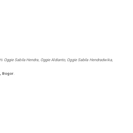
rti
Oggie Sabila Hendra, Oggie Aldianto, Oggie Sabila Hendradwika,
, Bogor
.