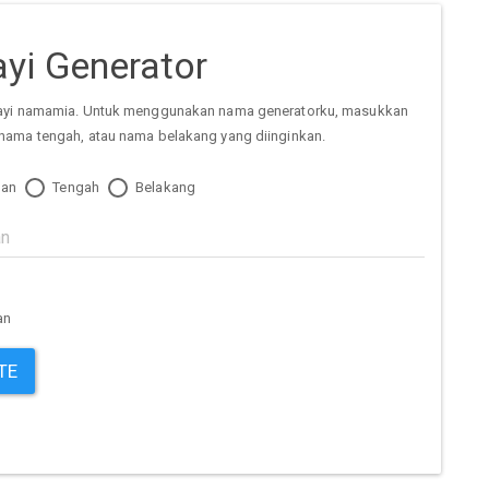
yi Generator
ayi namamia. Untuk menggunakan nama generatorku, masukkan
nama tengah, atau nama belakang yang diinginkan.
an
Tengah
Belakang
an
TE