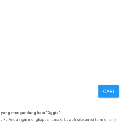
CARI
p yang mengandung kata "Oggie":
. Jika Anda ingin menghapus nama di bawah silakan isi form
di sini
)