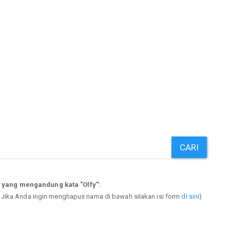
CARI
 yang mengandung kata "Olfy":
. Jika Anda ingin menghapus nama di bawah silakan isi form
di sini
)