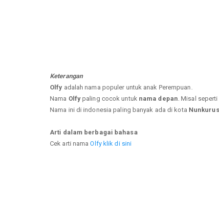
Keterangan
Olfy
adalah nama populer untuk anak Perempuan.
Nama
Olfy
paling cocok untuk
nama depan
. Misal sepert
Nama ini di indonesia paling banyak ada di kota
Nunkuru
Arti dalam berbagai bahasa
Cek arti nama
Olfy klik di sini