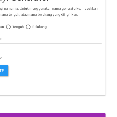
ayi namamia. Untuk menggunakan nama generatorku, masukkan
nama tengah, atau nama belakang yang diinginkan.
an
Tengah
Belakang
an
TE