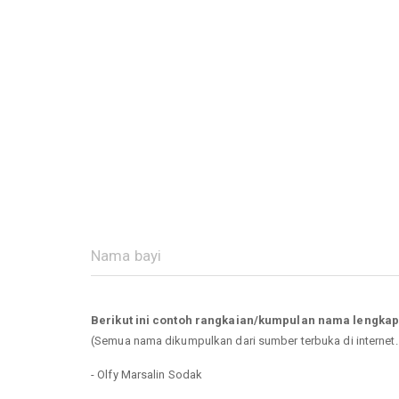
Berikut ini contoh rangkaian/kumpulan nama lengkap
(Semua nama dikumpulkan dari sumber terbuka di internet
- Olfy Marsalin Sodak