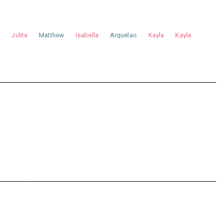
a
Julita
Matthew
Isabella
Arquelao
Kayla
Kayla