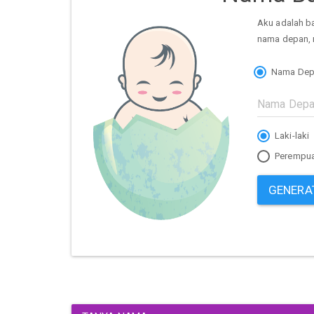
Aku adalah b
nama depan, 
Nama Dep
Laki-laki
Perempu
GENERA