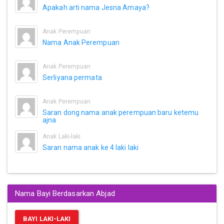
Apakah arti nama Jesna Amaya?
Anak Perempuan
Nama Anak Perempuan
Anak Perempuan
Serliyana permata
Anak Perempuan
Saran dong nama anak perempuan baru ketemu
ajna
Anak Laki-laki
Saran nama anak ke 4 laki laki
Nama Bayi Berdasarkan Abjad
BAYI LAKI-LAKI