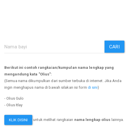
CARI
Berikut ini contoh rangkaian/kumpulan nama lengkap yang
mengandung kata "Olius":
(Semua nama dikumpulkan dari sumber terbuka di internet. Jika Anda
ingin menghapus nama di bawah silakan isi form
di sini
)
- Olius Gulo
- Olius Itlay
untuk melihat rangkaian
nama lengkap olius
lainnya.
KLIK DISINI