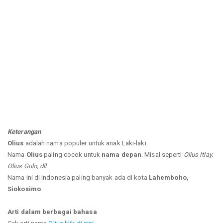
Keterangan
Olius
adalah nama populer untuk anak Laki-laki.
Nama
Olius
paling cocok untuk
nama depan
. Misal seperti
Olius Itlay,
Olius Gulo, dll
Nama ini di indonesia paling banyak ada di kota
Lahemboho,
Siokosimo
.
Arti dalam berbagai bahasa