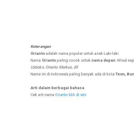
Keterangan
Orianto
adalah nama populer untuk anak Laki-laki.
Nama
Orianto
paling cocok untuk
nama depan
. Misal se
Usboko, Orianto Markus, dll
Nama ini di indonesia paling banyak ada di kota
Teon, Bun
Arti dalam berbagai bahasa
Cek arti nama
Orianto klik di sini