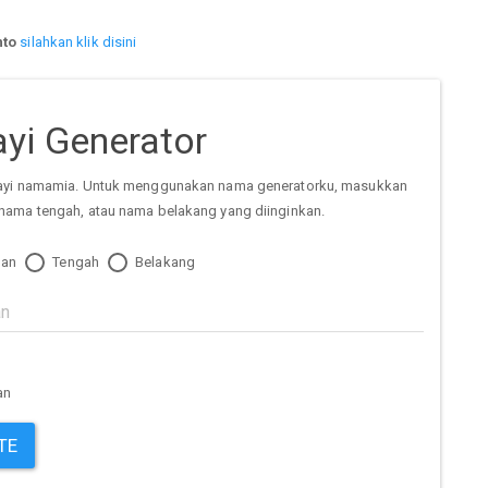
nto
silahkan klik disini
yi Generator
ayi namamia. Untuk menggunakan nama generatorku, masukkan
nama tengah, atau nama belakang yang diinginkan.
an
Tengah
Belakang
an
TE