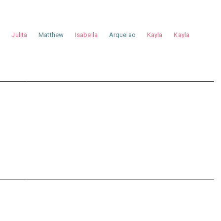
a
Julita
Matthew
Isabella
Arquelao
Kayla
Kayla