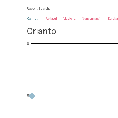
Recent Search:
Kenneth
Avilatul
Maylena
Nurpermasih
Eurek
Nurhilman
Pathin
Muhalis
Abdullah
Orianto