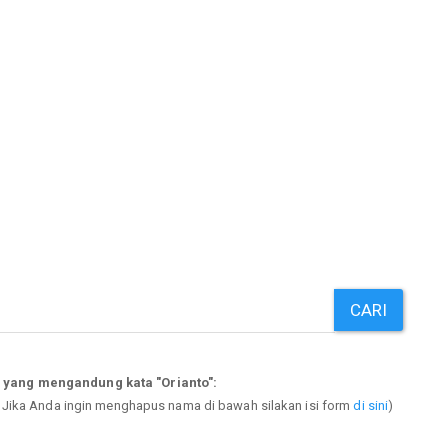
CARI
 yang mengandung kata "Orianto":
. Jika Anda ingin menghapus nama di bawah silakan isi form
di sini
)