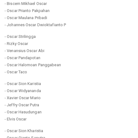
- Biscem Mikhael Oscar
- Oscar Prianto Pakpahan
- Oscar Maulana Pribadi
- Johannes Oscar Dwioktafianto P
- Oscar Strilingga
- Rizky Oscar
- Venansius Oscar Abi
- Oscar Pandapotan
- Oscar Halomoan Panggabean
- Oscar Taco
- Oscar Sion Karistia
- Oscar Widyananda
- Xavier Oscar Mario
- Jeffry Oscar Putra
- Oscar Hasudungan
- Elvis Oscar
- Oscar Sion Kharistia
- Oscar Gianto Saputra