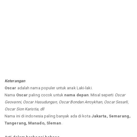
Keterangan
Oscar
adalah nama populer untuk anak Laki-laki.
Nama
Oscar
paling cocok untuk
nama depan
. Misal seperti
Oscar
Geovanni, Oscar Hasudungan, Oscar Bondan Arroykhan, Oscar Sesarli,
Oscar Sion Karistia, dll
Nama ini di indonesia paling banyak ada di kota
Jakarta, Semarang,
Tangerang, Manado, Sleman
.