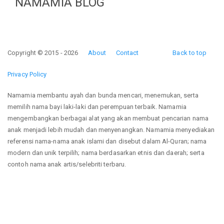
NAMAMIA BLOG
Copyright © 2015 - 2026
About
Contact
Back to top
Privacy Policy
Namamia membantu ayah dan bunda mencari, menemukan, serta
memilih nama bayi laki-laki dan perempuan terbaik. Namamia
mengembangkan berbagai alat yang akan membuat pencarian nama
anak menjadi lebih mudah dan menyenangkan. Namamia menyediakan
referensi nama-nama anak islami dan disebut dalam Al-Quran; nama
modern dan unik terpilih; nama berdasarkan etnis dan daerah; serta
contoh nama anak artis/selebriti terbaru.