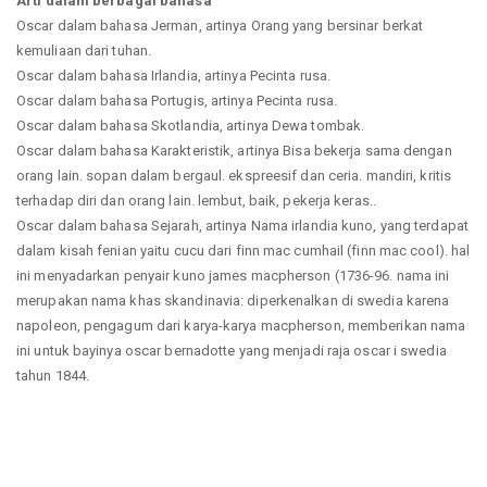
Arti dalam berbagai bahasa
Oscar dalam bahasa Jerman, artinya Orang yang bersinar berkat
kemuliaan dari tuhan.
Oscar dalam bahasa Irlandia, artinya Pecinta rusa.
Oscar dalam bahasa Portugis, artinya Pecinta rusa.
Oscar dalam bahasa Skotlandia, artinya Dewa tombak.
Oscar dalam bahasa Karakteristik, artinya Bisa bekerja sama dengan
orang lain. sopan dalam bergaul. ekspreesif dan ceria. mandiri, kritis
terhadap diri dan orang lain. lembut, baik, pekerja keras..
Oscar dalam bahasa Sejarah, artinya Nama irlandia kuno, yang terdapat
dalam kisah fenian yaitu cucu dari finn mac cumhail (finn mac cool). hal
ini menyadarkan penyair kuno james macpherson (1736-96. nama ini
merupakan nama khas skandinavia: diperkenalkan di swedia karena
napoleon, pengagum dari karya-karya macpherson, memberikan nama
ini untuk bayinya oscar bernadotte yang menjadi raja oscar i swedia
tahun 1844.