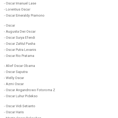
- Oscar Imanuel Lase
- Lorentius Oscar
- Oscar Emeraldy Pramono
- Oscar
- Augusta Dwi Oscar
- Oscar Surya Efendi
- Oscar Zahlul Pasha
- Oscar Putra Levanis
- Oscar Rio Pratama
- Alief Oscar Obama
- Oscar Saputra
- Welly Oscar
- Azmi Oscar
- Oscar Angandrowo Fotoroma Z
- Oscar Luhur Pidekso
- Oscar Vidi Setianto
- Oscar Haris