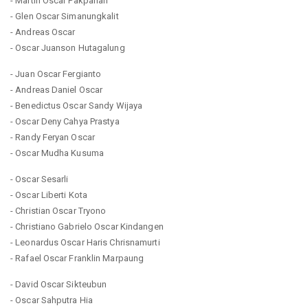
- Martin Oscar Pakpahan
- Glen Oscar Simanungkalit
- Andreas Oscar
- Oscar Juanson Hutagalung
- Juan Oscar Fergianto
- Andreas Daniel Oscar
- Benedictus Oscar Sandy Wijaya
- Oscar Deny Cahya Prastya
- Randy Feryan Oscar
- Oscar Mudha Kusuma
- Oscar Sesarli
- Oscar Liberti Kota
- Christian Oscar Tryono
- Christiano Gabrielo Oscar Kindangen
- Leonardus Oscar Haris Chrisnamurti
- Rafael Oscar Franklin Marpaung
- David Oscar Sikteubun
- Oscar Sahputra Hia