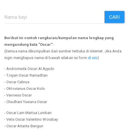
CARI
Berikut ini contoh rangkaian/kumpulan nama lengkap yang
mengandung kata "Oscar":
(Semua nama dikumpulkan dari sumber terbuka di internet. Jika Anda
ingin menghapus nama di bawah silakan isi form
di sini
)
- Andromeda Oscar Al Ayyubi
- T.isyan Oscar Ramadhan
- Oscar Calinus
- Oktovianus Oscar Kolo
- Vanness Oscar
- Chadhani Yuwana Oscar
- Oscar Lam Martua Lumban
- Velix Oscar Valentino Worabay
- Oscar Artanta Bangun