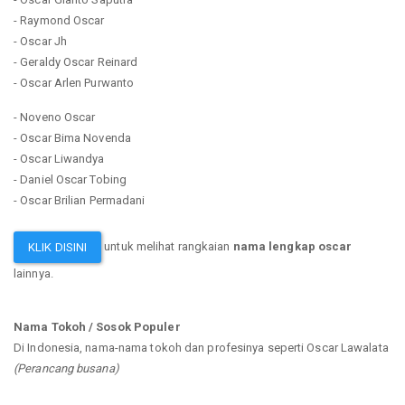
- Raymond Oscar
- Oscar Jh
- Geraldy Oscar Reinard
- Oscar Arlen Purwanto
- Noveno Oscar
- Oscar Bima Novenda
- Oscar Liwandya
- Daniel Oscar Tobing
- Oscar Brilian Permadani
untuk melihat rangkaian
nama lengkap oscar
KLIK DISINI
lainnya.
Nama Tokoh / Sosok Populer
Di Indonesia, nama-nama tokoh dan profesinya seperti Oscar Lawalata
(Perancang busana)