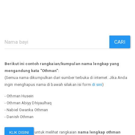
CARI
Berikut ini contoh rangkaian/kumpulan nama lengkap yang
mengandung kata "Othman":
(Semua nama dikumpulkan dari sumber terbuka di internet. Jika Anda
ingin menghapus nama di bawah silakan isi form
di sini
)
- Othman Husein
- Othman Abiyy Dhiyaulhaq
- Nabiel Gwanka Othman
- Danish Othman
untuk melihat rangkaian
nama lengkap othman
KLIK DISINI