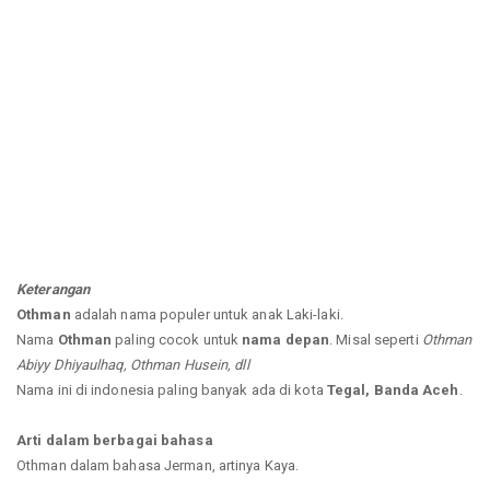
Keterangan
Othman
adalah nama populer untuk anak Laki-laki.
Nama
Othman
paling cocok untuk
nama depan
. Misal seperti
Othman
Abiyy Dhiyaulhaq, Othman Husein, dll
Nama ini di indonesia paling banyak ada di kota
Tegal, Banda Aceh
.
Arti dalam berbagai bahasa
Othman dalam bahasa Jerman, artinya Kaya.