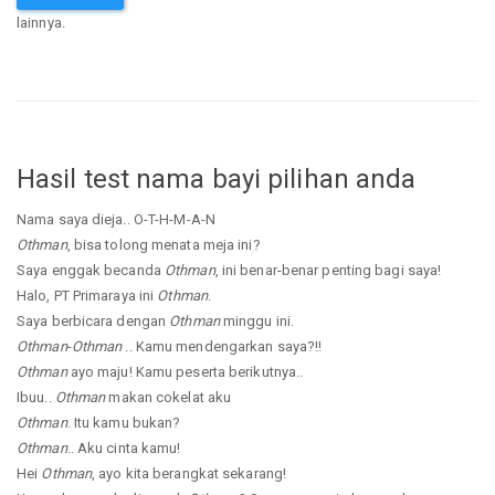
lainnya.
Hasil test nama bayi pilihan anda
Nama saya dieja.. O-T-H-M-A-N
Othman
, bisa tolong menata meja ini?
Saya enggak becanda
Othman
, ini benar-benar penting bagi saya!
Halo, PT Primaraya ini
Othman
.
Saya berbicara dengan
Othman
minggu ini.
Othman
-
Othman
.. Kamu mendengarkan saya?!!
Othman
ayo maju! Kamu peserta berikutnya..
Ibuu..
Othman
makan cokelat aku
Othman
. Itu kamu bukan?
Othman
.. Aku cinta kamu!
Hei
Othman
, ayo kita berangkat sekarang!