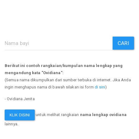
CARI
Berikut ini contoh rangkaian/kumpulan nama lengkap yang
mengandung kata "Ovidiana":
(Semua nama dikumpulkan dari sumber terbuka di internet. Jika Anda
ingin menghapus nama di bawah silakan isi form
di sini
)
- Ovidiana Jenita
untuk melihat rangkaian
nama lengkap ovidiana
KLIK DISINI
lainnya.