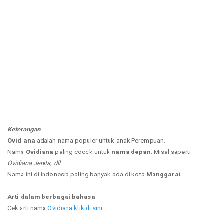
Keterangan
Ovidiana
adalah nama populer untuk anak Perempuan.
Nama
Ovidiana
paling cocok untuk
nama depan
. Misal seperti
Ovidiana Jenita, dll
Nama ini di indonesia paling banyak ada di kota
Manggarai
.
Arti dalam berbagai bahasa
Cek arti nama
Ovidiana klik di sini