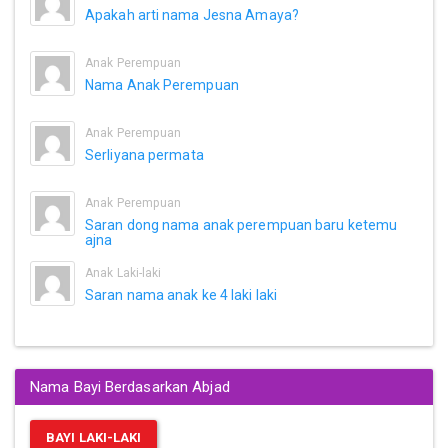
Apakah arti nama Jesna Amaya?
Anak Perempuan
Nama Anak Perempuan
Anak Perempuan
Serliyana permata
Anak Perempuan
Saran dong nama anak perempuan baru ketemu
ajna
Anak Laki-laki
Saran nama anak ke 4 laki laki
Nama Bayi Berdasarkan Abjad
BAYI LAKI-LAKI