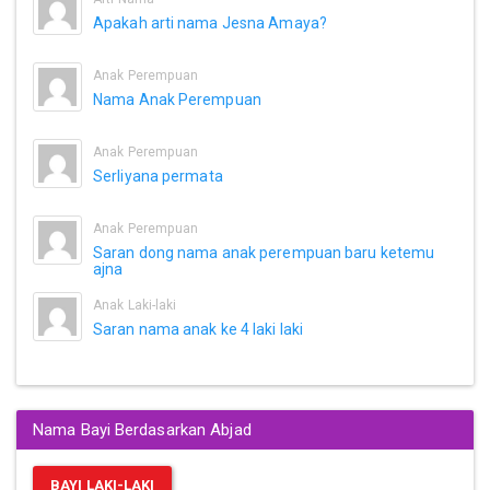
Apakah arti nama Jesna Amaya?
Anak Perempuan
Nama Anak Perempuan
Anak Perempuan
Serliyana permata
Anak Perempuan
Saran dong nama anak perempuan baru ketemu
ajna
Anak Laki-laki
Saran nama anak ke 4 laki laki
Nama Bayi Berdasarkan Abjad
BAYI LAKI-LAKI