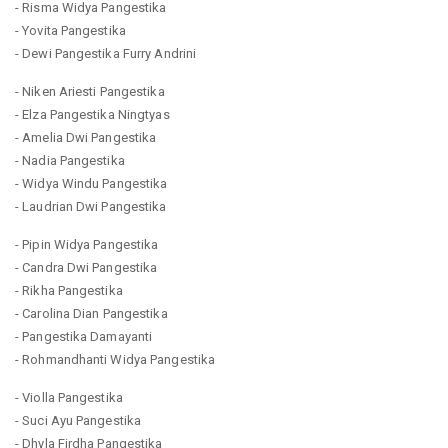
- Risma Widya Pangestika
- Yovita Pangestika
- Dewi Pangestika Furry Andrini
- Niken Ariesti Pangestika
- Elza Pangestika Ningtyas
- Amelia Dwi Pangestika
- Nadia Pangestika
- Widya Windu Pangestika
- Laudrian Dwi Pangestika
- Pipin Widya Pangestika
- Candra Dwi Pangestika
- Rikha Pangestika
- Carolina Dian Pangestika
- Pangestika Damayanti
- Rohmandhanti Widya Pangestika
- Violla Pangestika
- Suci Ayu Pangestika
- Dhyla Firdha Pangestika