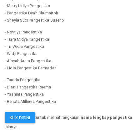
- Metry Lidiya Pangestika
- Pangestika Dyah Chumairoh
- Sheyla Suci Pangestika Suseno
- Novtiya Pangestika
- Tiara Midya Pangestika
- Tri Widia Pangestika
- Widji Pangestika
- Aisyah Arum Pangestika
- Lidia Pangestika Permadani
- Tantria Pangestika
- Diani Pangestika Raema
- Yashinta Pangestika
- Renata Millenia Pangestika
untuk melihat rangkaian
nama lengkap pangestika
KLIK DISINI
lainnya.