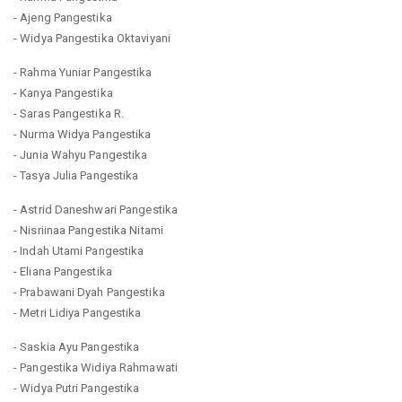
- Ajeng Pangestika
- Widya Pangestika Oktaviyani
- Rahma Yuniar Pangestika
- Kanya Pangestika
- Saras Pangestika R.
- Nurma Widya Pangestika
- Junia Wahyu Pangestika
- Tasya Julia Pangestika
- Astrid Daneshwari Pangestika
- Nisriinaa Pangestika Nitami
- Indah Utami Pangestika
- Eliana Pangestika
- Prabawani Dyah Pangestika
- Metri Lidiya Pangestika
- Saskia Ayu Pangestika
- Pangestika Widiya Rahmawati
- Widya Putri Pangestika