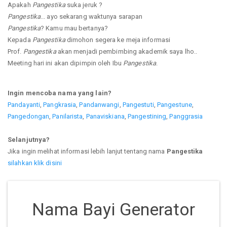
Apakah
Pangestika
suka jeruk ?
Pangestika
... ayo sekarang waktunya sarapan
Pangestika
? Kamu mau bertanya?
Kepada
Pangestika
dimohon segera ke meja informasi
Prof.
Pangestika
akan menjadi pembimbing akademik saya lho..
Meeting hari ini akan dipimpin oleh Ibu
Pangestika
.
Ingin mencoba nama yang lain?
Pandayanti
,
Pangkrasia
,
Pandanwangi
,
Pangestuti
,
Pangestune
,
Pangedongan
,
Panilarista
,
Panaviskiana
,
Pangestining
,
Panggrasia
Selanjutnya?
Jika ingin melihat informasi lebih lanjut tentang nama
Pangestika
silahkan klik disini
Nama Bayi Generator