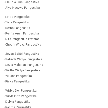
- Claudia Errin Pangestika
- Alya Nasywa Pangestika
- Linda Pangestika
- Tiara Pangestika
- Retno Pangestika
- Renita Arum Pangestika
- Nita Pangestika Pratama
- Chetrin Widya Pangestika
- Jeyan Safitri Pangestika
- Safinda Widya Pangestika
- Sevia Maharani Pangestika
- Widha Widya Pangestika
- Yuliana Pangestika
- Riska Pangestika
- Widya Dwi Pangestika
- Wiola Putri Pangestika
- Delvia Pangestika
- Rahma Pangestika