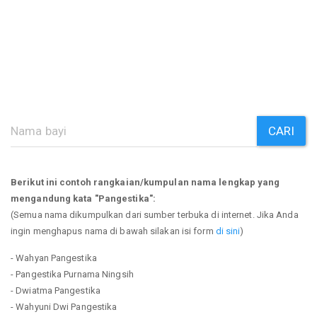
CARI
Berikut ini contoh rangkaian/kumpulan nama lengkap yang
mengandung kata "Pangestika":
(Semua nama dikumpulkan dari sumber terbuka di internet. Jika Anda
ingin menghapus nama di bawah silakan isi form
di sini
)
- Wahyan Pangestika
- Pangestika Purnama Ningsih
- Dwiatma Pangestika
- Wahyuni Dwi Pangestika