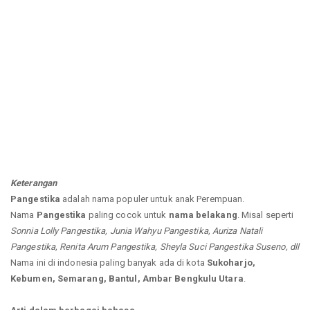
Keterangan
Pangestika
adalah nama populer untuk anak Perempuan.
Nama
Pangestika
paling cocok untuk
nama belakang
. Misal seperti
Sonnia Lolly Pangestika, Junia Wahyu Pangestika, Auriza Natali
Pangestika, Renita Arum Pangestika, Sheyla Suci Pangestika Suseno, dll
Nama ini di indonesia paling banyak ada di kota
Sukoharjo,
Kebumen, Semarang, Bantul, Ambar Bengkulu Utara
.