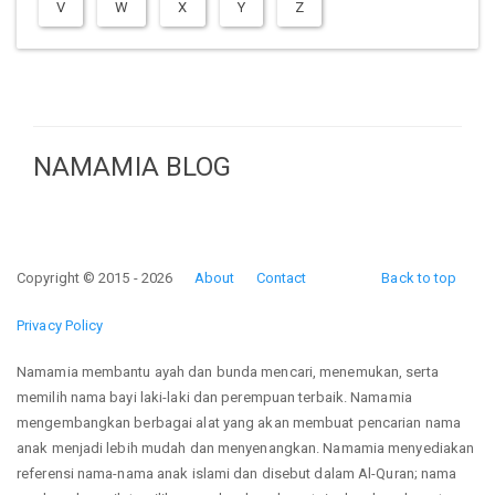
V
W
X
Y
Z
NAMAMIA BLOG
Copyright © 2015 - 2026
About
Contact
Back to top
Privacy Policy
Namamia membantu ayah dan bunda mencari, menemukan, serta
memilih nama bayi laki-laki dan perempuan terbaik. Namamia
mengembangkan berbagai alat yang akan membuat pencarian nama
anak menjadi lebih mudah dan menyenangkan. Namamia menyediakan
referensi nama-nama anak islami dan disebut dalam Al-Quran; nama