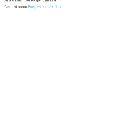
Arti dalam berbagai bahasa
Cek arti nama
Pangestika klik di sini