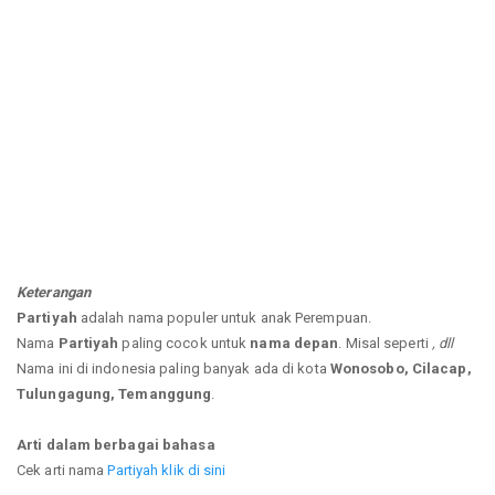
Keterangan
Partiyah
adalah nama populer untuk anak Perempuan.
Nama
Partiyah
paling cocok untuk
nama depan
. Misal seperti
, dll
Nama ini di indonesia paling banyak ada di kota
Wonosobo, Cilacap,
Tulungagung, Temanggung
.
Arti dalam berbagai bahasa
Cek arti nama
Partiyah klik di sini