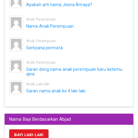
Apakah arti nama Jesna Amaya?
Anak Perempuan
Nama Anak Perempuan
Anak Perempuan
Serliyana permata
Anak Perempuan
Saran dong nama anak perempuan baru ketemu
ajna
Anak Laki-laki
Saran nama anak ke 4 laki laki
Nama Bayi Berdasarkan Abjad
BAYI LAKI-LAKI