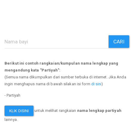
CARI
Berikut ini contoh rangkaian/kumpulan nama lengkap yang
mengandung kata "Partiyah":
(Semua nama dikumpulkan dari sumber terbuka di internet. Jika Anda
ingin menghapus nama di bawah silakan isi form
di sini
)
- Partiyah
untuk melihat rangkaian
nama lengkap partiyah
KLIK DISINI
lainnya.