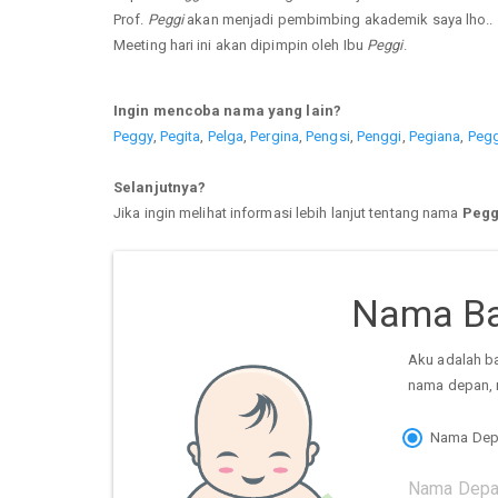
Prof.
Peggi
akan menjadi pembimbing akademik saya lho..
Meeting hari ini akan dipimpin oleh Ibu
Peggi
.
Ingin mencoba nama yang lain?
Peggy
,
Pegita
,
Pelga
,
Pergina
,
Pengsi
,
Penggi
,
Pegiana
,
Peg
Selanjutnya?
Jika ingin melihat informasi lebih lanjut tentang nama
Pegg
Nama Ba
Aku adalah b
nama depan, 
Nama Dep