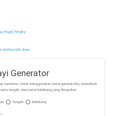
ga
,
Pegel
,
Pengky
i
silahkan klik disini
yi Generator
ayi namamia. Untuk menggunakan nama generatorku, masukkan
nama tengah, atau nama belakang yang diinginkan.
an
Tengah
Belakang