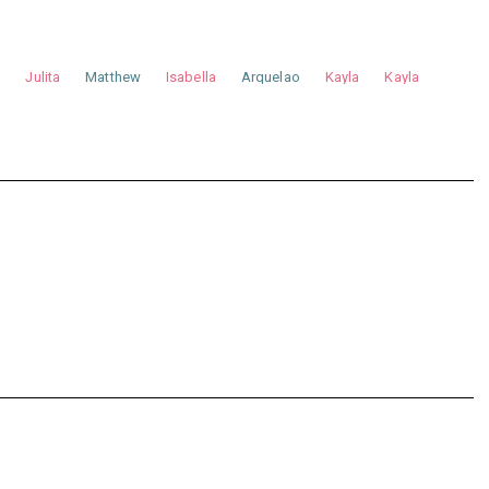
a
Julita
Matthew
Isabella
Arquelao
Kayla
Kayla