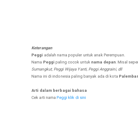
Keterangan
Peggi
adalah nama populer untuk anak Perempuan.
Nama
Peggi
paling cocok untuk
nama depan
. Misal sepe
Sumangkut, Peggi Wijaya Yanti, Peggi Anggraini, dll
Nama ini di indonesia paling banyak ada di kota
Palemban
Arti dalam berbagai bahasa
Cek arti nama
Peggi klik di sini