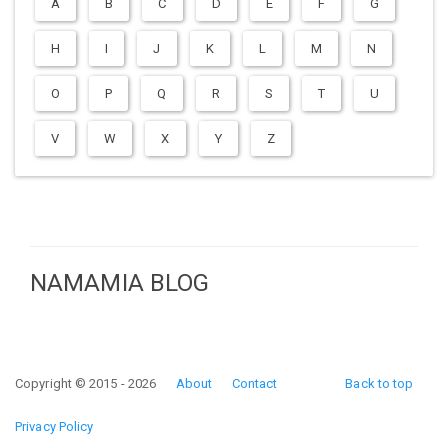
A
B
C
D
E
F
G
H
I
J
K
L
M
N
O
P
Q
R
S
T
U
V
W
X
Y
Z
NAMAMIA BLOG
Copyright © 2015 - 2026
About
Contact
Back to top
Privacy Policy