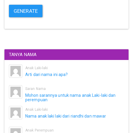
GENERATE
TANYA NAMA
Anak Laki-laki
Arti dari nama ini apa?
Saran Nama
Mohon sarannya untuk nama anak Laki-laki dan
perempuan
Anak Laki-laki
Nama anak laki laki dari riandhi dan mawar
Anak Perempuan