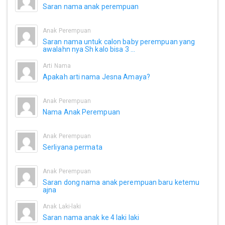
Saran nama anak perempuan
Anak Perempuan
Saran nama untuk calon baby perempuan yang
awalahn nya Sh kalo bisa 3 ...
Arti Nama
Apakah arti nama Jesna Amaya?
Anak Perempuan
Nama Anak Perempuan
Anak Perempuan
Serliyana permata
Anak Perempuan
Saran dong nama anak perempuan baru ketemu
ajna
Anak Laki-laki
Saran nama anak ke 4 laki laki