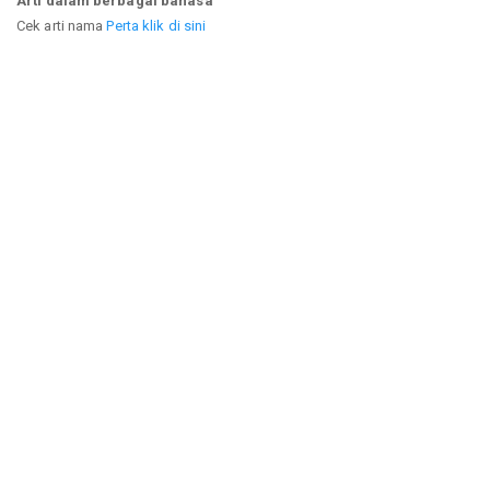
Arti dalam berbagai bahasa
Cek arti nama
Perta klik di sini