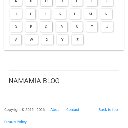
A
B
C
D
E
F
G
H
I
J
K
L
M
N
O
P
Q
R
S
T
U
V
W
X
Y
Z
NAMAMIA BLOG
Copyright © 2015 - 2026
About
Contact
Back to top
Privacy Policy