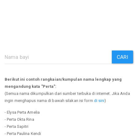
CARI
Berikut ini contoh rangkaian/kumpulan nama lengkap yang
mengandung kata "Perta":
(Semua nama dikumpulkan dari sumber terbuka di internet. Jika Anda
ingin menghapus nama di bawah silakan isi form
di sini
)
- Elysa Perta Amelia
- Perta Okta Rina
- Perta Sapitri
- Perta Paulina Kendi