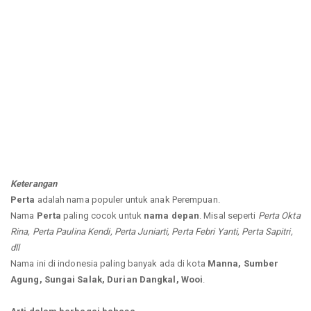
Keterangan
Perta
adalah nama populer untuk anak Perempuan.
Nama
Perta
paling cocok untuk
nama depan
. Misal seperti
Perta Okta
Rina, Perta Paulina Kendi, Perta Juniarti, Perta Febri Yanti, Perta Sapitri,
dll
Nama ini di indonesia paling banyak ada di kota
Manna, Sumber
Agung, Sungai Salak, Durian Dangkal, Wooi
.