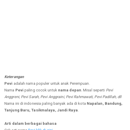
Keterangan
Pevi
adalah nama populer untuk anak Perempuan.
Nama
Pevi
paling cocok untuk
nama depan
. Misal seperti
Pevi
Anggreni, Pevi Sarah, Pevi Anggraini, Pevi Rahmawati, Pevi Padillah, dll
Nama ini di indonesia paling banyak ada di kota
Napalan, Bandung,
Tanjung Baru, Tasikmalaya, Jandi Raya
.
Arti dalam berbagai bahasa