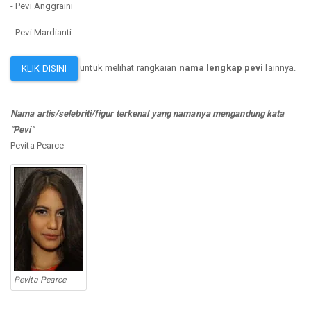
- Pevi Anggraini
- Pevi Mardianti
untuk melihat rangkaian
nama lengkap pevi
lainnya.
KLIK DISINI
Nama artis/selebriti/figur terkenal yang namanya mengandung kata
"Pevi"
Pevita Pearce
Pevita Pearce