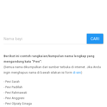
CARI
Berikut ini contoh rangkaian/kumpulan nama lengkap yang
mengandung kata "Pevi":
(Semua nama dikumpulkan dari sumber terbuka di internet. Jika Anda
ingin menghapus nama di bawah silakan isi form
di sini
)
- Pevi Sarah
- Pevi Padillah
- Pevi Rahmawati
- Pevi Anggreni
- Pevi Olpiaty Sinaga