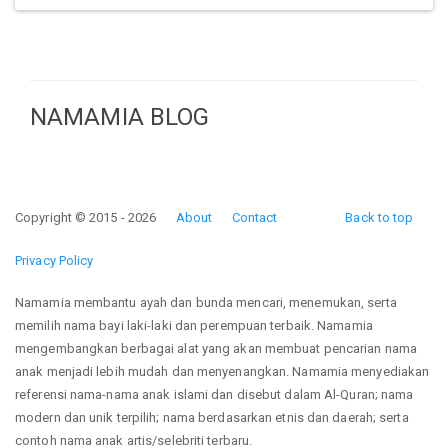
NAMAMIA BLOG
Copyright © 2015 - 2026
About
Contact
Back to top
Privacy Policy
Namamia membantu ayah dan bunda mencari, menemukan, serta
memilih nama bayi laki-laki dan perempuan terbaik. Namamia
mengembangkan berbagai alat yang akan membuat pencarian nama
anak menjadi lebih mudah dan menyenangkan. Namamia menyediakan
referensi nama-nama anak islami dan disebut dalam Al-Quran; nama
modern dan unik terpilih; nama berdasarkan etnis dan daerah; serta
contoh nama anak artis/selebriti terbaru.