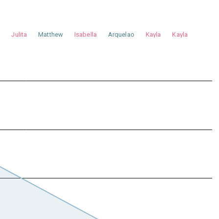
a
Julita
Matthew
Isabella
Arquelao
Kayla
Kayla