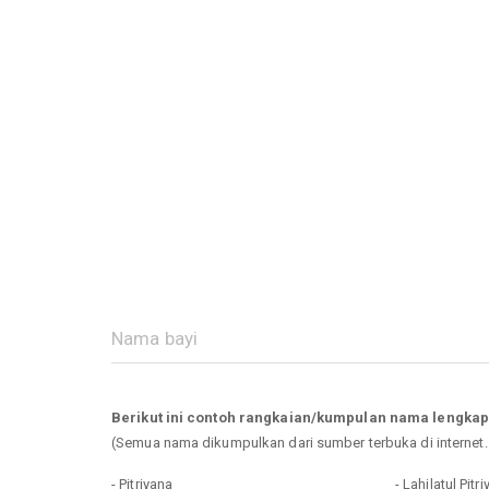
Berikut ini contoh rangkaian/kumpulan nama lengkap
(Semua nama dikumpulkan dari sumber terbuka di internet
- Pitriyana
- Lahilatul Pitr