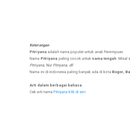
Keterangan
Pitriyana
adalah nama populer untuk anak Perempuan.
Nama
Pitriyana
paling cocok untuk
nama tengah
. Misal 
Pitriyana, Nur Pitriyana, dll
Nama ini di indonesia paling banyak ada di kota
Bogor, B
Arti dalam berbagai bahasa
Cek arti nama
Pitriyana klik di sini