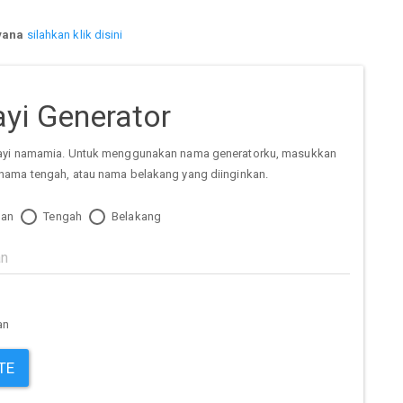
iyana
silahkan klik disini
yi Generator
ayi namamia. Untuk menggunakan nama generatorku, masukkan
nama tengah, atau nama belakang yang diinginkan.
an
Tengah
Belakang
an
TE