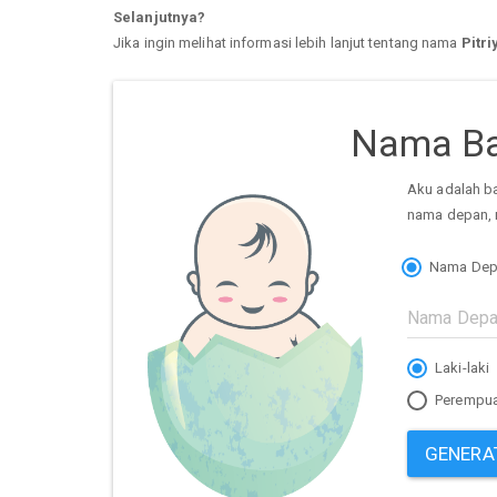
Selanjutnya?
Jika ingin melihat informasi lebih lanjut tentang nama
Pitr
Nama Ba
Aku adalah b
nama depan, 
Nama Dep
Laki-laki
Perempu
GENERA