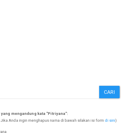
CARI
 yang mengandung kata "Pitriyana":
. Jika Anda ingin menghapus nama di bawah silakan isi form
di sini
)
iyana