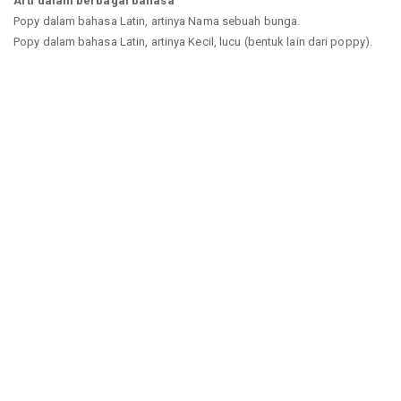
Arti dalam berbagai bahasa
Popy dalam bahasa Latin, artinya Nama sebuah bunga.
Popy dalam bahasa Latin, artinya Kecil, lucu (bentuk lain dari poppy).