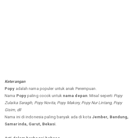
Keterangan
Popy
adalah nama populer untuk anak Perempuan.
Nama
Popy
paling cocok untuk
nama depan
. Misal seperti
Popy
Zulaika Saragih, Popy Novita, Popy Makory, Popy Nur Lintang, Popy
Gisim, dll
Nama ini di indonesia paling banyak ada di kota
Jember, Bandung,
Samarinda, Garut, Bekasi
.