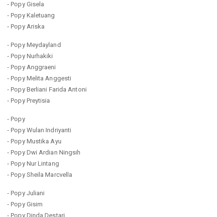
- Popy Gisela
- Popy Kaletuang
- Popy Ariska
- Popy Meydayland
- Popy Nurhakiki
- Popy Anggraeni
- Popy Melita Anggesti
- Popy Berliani Farida Antoni
- Popy Preytisia
- Popy
- Popy Wulan Indriyanti
- Popy Mustika Ayu
- Popy Dwi Ardian Ningsih
- Popy Nur Lintang
- Popy Sheila Marcvella
- Popy Juliani
- Popy Gisim
- Popy Dinda Destari