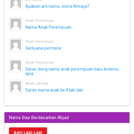
Apakah arti nama Jesna Amaya?
Anak Perempuan
Nama Anak Perempuan
Anak Perempuan
Serliyana permata
Anak Perempuan
Saran dong nama anak perempuan baru ketemu
ajna
Anak Laki-laki
Saran nama anak ke 4 laki laki
Nama Bayi Berdasarkan Abjad
BAYI LAKI-LAKI