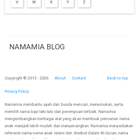
V
W
X
Y
Z
NAMAMIA BLOG
Copyright © 2015 - 2026
About
Contact
Back to top
Privacy Policy
Namamia membantu ayah dan bunda mencari, menemukan, serta
memilih nama bayi laki-laki dan perempuan terbaik. Namamia
mengembangkan berbagai alat yang akan membuat pencarian nama
anak menjadi lebih mudah dan menyenangkan. Namamia menyediakan
referensi nama-nama anak islami dan disebut dalam Al-Quran; nama