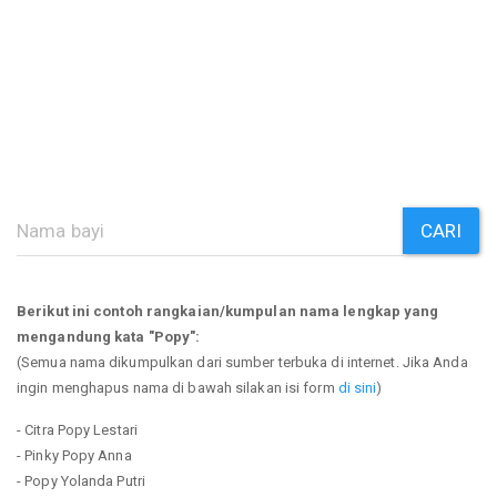
CARI
Berikut ini contoh rangkaian/kumpulan nama lengkap yang
mengandung kata "Popy":
(Semua nama dikumpulkan dari sumber terbuka di internet. Jika Anda
ingin menghapus nama di bawah silakan isi form
di sini
)
- Citra Popy Lestari
- Pinky Popy Anna
- Popy Yolanda Putri