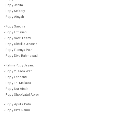
- Popy Jenita
- Popy Makory
- Popy Aisyah
- Popy Saepira
- Popy Ermaliani
- Popy Sasti Utami
- Popy Okfrillia Anastia
- Popy Elansya Putri
- Popy Diva Rahmawati
- Rahmi Popy Jayanti
- Popy Yusada Wati
- Popy Febrianti
- Popy Th. Mailaoa
- Popy Nur Aisah
- Popy Shopiyatul Abror
- Popy Aprilia Putri
- Popy Citra Rauni