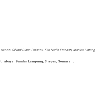
l seperti
Silvani Diana Prasasti, Fitri Nadia Prasasti, Monika Lintang
Surabaya, Bandar Lampung, Sragen, Semarang
.