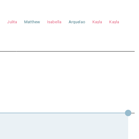
a
Julita
Matthew
Isabella
Arquelao
Kayla
Kayla