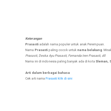
Keterangan
Prasasti
adalah nama populer untuk anak Perempuan.
Nama
Prasasti
paling cocok untuk
nama belakang
. Misa
Prasasti, Deska Ayu Prasasti, Fernanda Iren Prasasti, dll
Nama ini di indonesia paling banyak ada di kota
Sleman, 
Arti dalam berbagai bahasa
Cek arti nama
Prasasti klik di sini