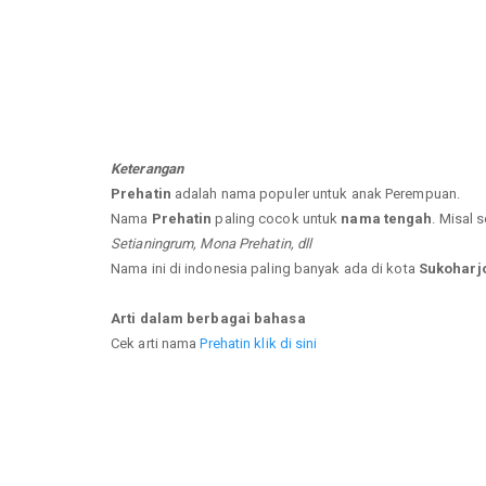
Keterangan
Prehatin
adalah nama populer untuk anak Perempuan.
Nama
Prehatin
paling cocok untuk
nama tengah
. Misal 
Setianingrum, Mona Prehatin, dll
Nama ini di indonesia paling banyak ada di kota
Sukoharjo
Arti dalam berbagai bahasa
Cek arti nama
Prehatin klik di sini