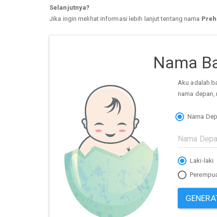
Selanjutnya?
Jika ingin melihat informasi lebih lanjut tentang nama
Preh
Nama Ba
Aku adalah b
nama depan, 
Nama Dep
Laki-laki
Perempu
GENERA