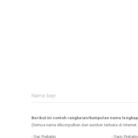
Berikut ini contoh rangkaian/kumpulan nama lengkap
(Semua nama dikumpulkan dari sumber terbuka di internet
- Dwi Prehatin
- Dwin Prehati