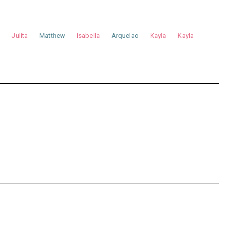
a
Julita
Matthew
Isabella
Arquelao
Kayla
Kayla