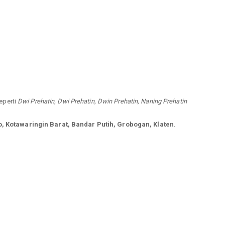
seperti
Dwi Prehatin, Dwi Prehatin, Dwin Prehatin, Naning Prehatin
, Kotawaringin Barat, Bandar Putih, Grobogan, Klaten
.