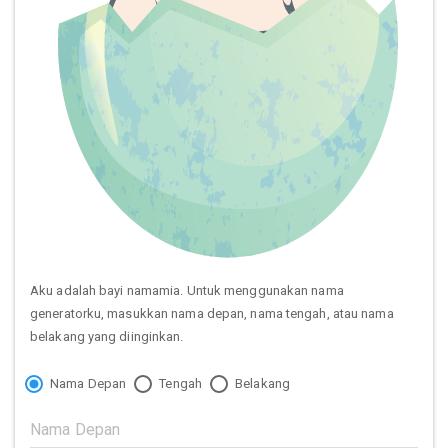
Aku adalah bayi namamia. Untuk menggunakan nama
generatorku, masukkan nama depan, nama tengah, atau nama
belakang yang diinginkan.
Nama Depan
Tengah
Belakang