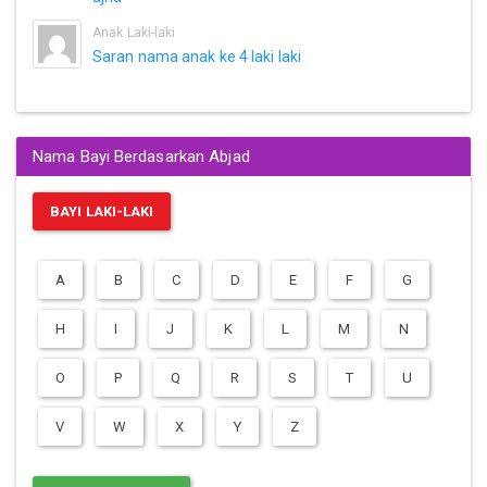
Anak Laki-laki
Saran nama anak ke 4 laki laki
Nama Bayi Berdasarkan Abjad
BAYI LAKI-LAKI
A
B
C
D
E
F
G
H
I
J
K
L
M
N
O
P
Q
R
S
T
U
V
W
X
Y
Z