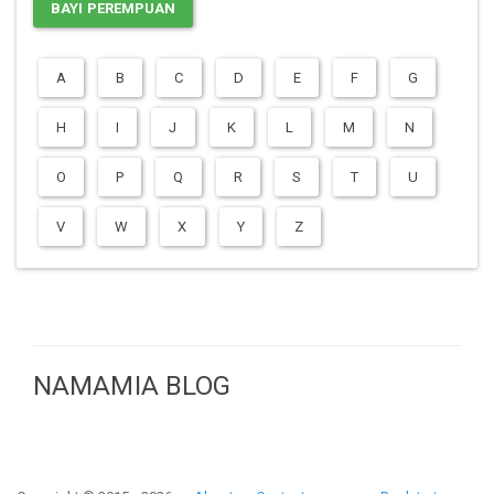
BAYI PEREMPUAN
A
B
C
D
E
F
G
H
I
J
K
L
M
N
O
P
Q
R
S
T
U
V
W
X
Y
Z
NAMAMIA BLOG