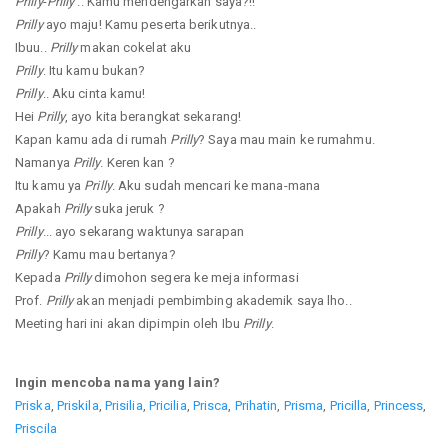
Prilly
-
Prilly
.. Kamu mendengarkan saya?!!
Prilly
ayo maju! Kamu peserta berikutnya..
Ibuu..
Prilly
makan cokelat aku
Prilly
. Itu kamu bukan?
Prilly
.. Aku cinta kamu!
Hei
Prilly
, ayo kita berangkat sekarang!
Kapan kamu ada di rumah
Prilly
? Saya mau main ke rumahmu.
Namanya
Prilly
. Keren kan ?
Itu kamu ya
Prilly
. Aku sudah mencari ke mana-mana
Apakah
Prilly
suka jeruk ?
Prilly
... ayo sekarang waktunya sarapan
Prilly
? Kamu mau bertanya?
Kepada
Prilly
dimohon segera ke meja informasi
Prof.
Prilly
akan menjadi pembimbing akademik saya lho..
Meeting hari ini akan dipimpin oleh Ibu
Prilly
.
Ingin mencoba nama yang lain?
Priska
,
Priskila
,
Prisilia
,
Pricilia
,
Prisca
,
Prihatin
,
Prisma
,
Pricilla
,
Princess
,
Priscila