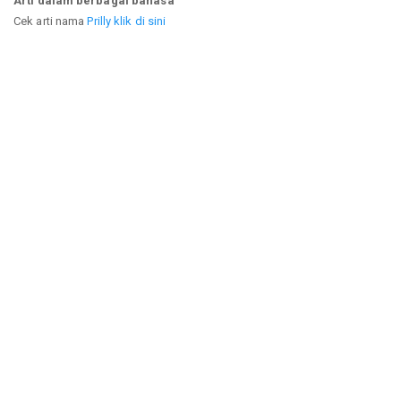
Arti dalam berbagai bahasa
Cek arti nama
Prilly klik di sini