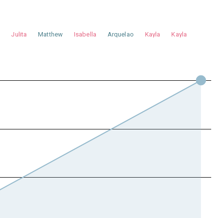
a
Julita
Matthew
Isabella
Arquelao
Kayla
Kayla