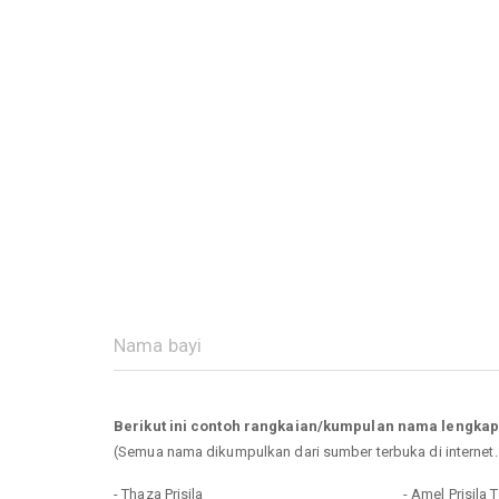
Berikut ini contoh rangkaian/kumpulan nama lengkap
(Semua nama dikumpulkan dari sumber terbuka di internet
- Thaza Prisila
- Amel Prisila 