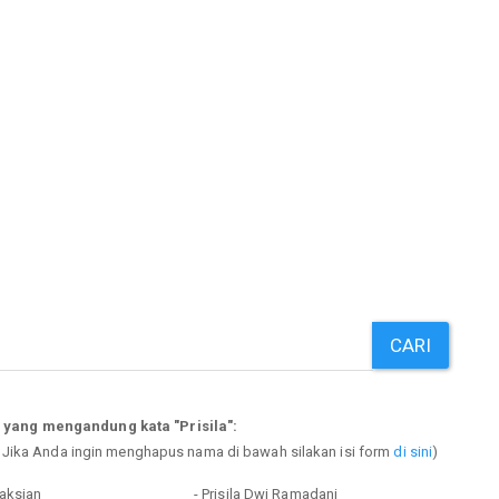
CARI
 yang mengandung kata "Prisila":
. Jika Anda ingin menghapus nama di bawah silakan isi form
di sini
)
Taksian
- Prisila Dwi Ramadani