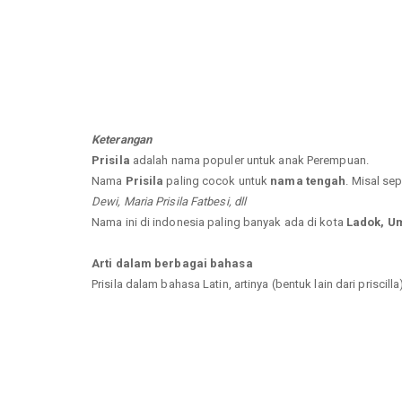
Keterangan
Prisila
adalah nama populer untuk anak Perempuan.
Nama
Prisila
paling cocok untuk
nama tengah
. Misal sep
Dewi, Maria Prisila Fatbesi, dll
Nama ini di indonesia paling banyak ada di kota
Ladok, Um
Arti dalam berbagai bahasa
Prisila dalam bahasa Latin, artinya (bentuk lain dari priscilla