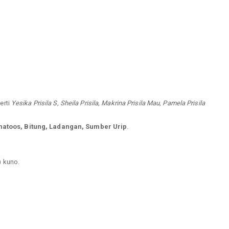
erti
Yesika Prisila S, Sheila Prisila, Makrina Prisila Mau, Pamela Prisila
atoos, Bitung, Ladangan, Sumber Urip
.
) kuno.