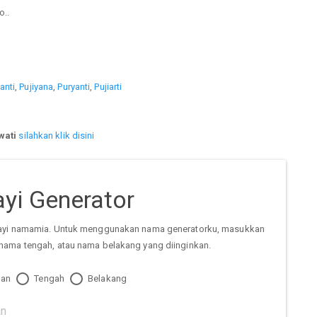
..
anti
,
Pujiyana
,
Puryanti
,
Pujiarti
wati
silahkan klik disini
yi Generator
ayi namamia. Untuk menggunakan nama generatorku, masukkan
nama tengah, atau nama belakang yang diinginkan.
an
Tengah
Belakang