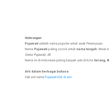
Keterangan
Pujawati
adalah nama populer untuk anak Perempuan.
Nama
Pujawati
paling cocok untuk
nama tengah
. Misal 
Siska Pujawati, dll
Nama ini di indonesia paling banyak ada di kota
Serang, 
Arti dalam berbagai bahasa
Cek arti nama
Pujawati klik di sini