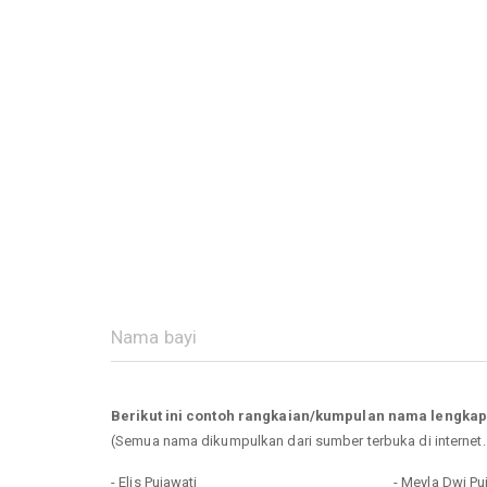
Berikut ini contoh rangkaian/kumpulan nama lengkap
(Semua nama dikumpulkan dari sumber terbuka di internet
- Elis Pujawati
- Meyla Dwi Pu