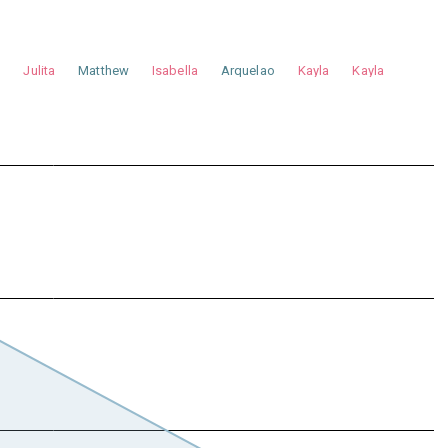
a
Julita
Matthew
Isabella
Arquelao
Kayla
Kayla