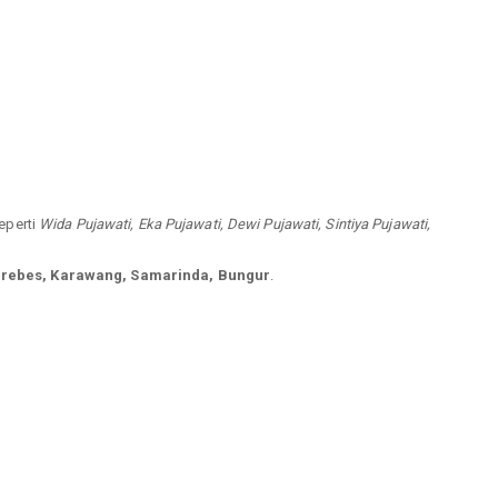
seperti
Wida Pujawati, Eka Pujawati, Dewi Pujawati, Sintiya Pujawati,
Brebes, Karawang, Samarinda, Bungur
.