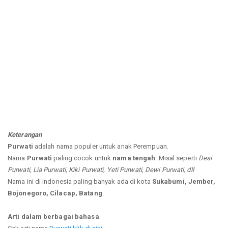
Keterangan
Purwati
adalah nama populer untuk anak Perempuan.
Nama
Purwati
paling cocok untuk
nama tengah
. Misal seperti
Desi
Purwati, Lia Purwati, Kiki Purwati, Yeti Purwati, Dewi Purwati, dll
Nama ini di indonesia paling banyak ada di kota
Sukabumi, Jember,
Bojonegoro, Cilacap, Batang
.
Arti dalam berbagai bahasa