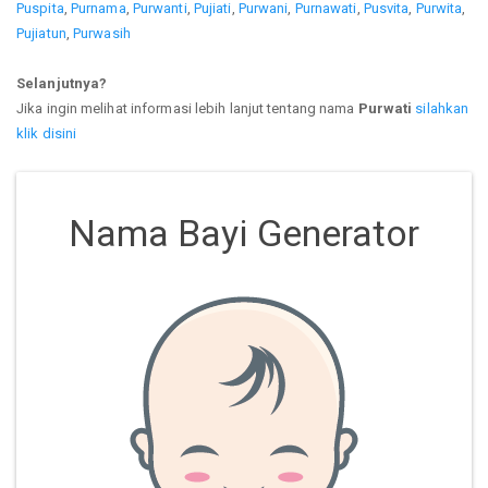
Puspita
,
Purnama
,
Purwanti
,
Pujiati
,
Purwani
,
Purnawati
,
Pusvita
,
Purwita
,
Pujiatun
,
Purwasih
Selanjutnya?
Jika ingin melihat informasi lebih lanjut tentang nama
Purwati
silahkan
klik disini
Nama Bayi Generator