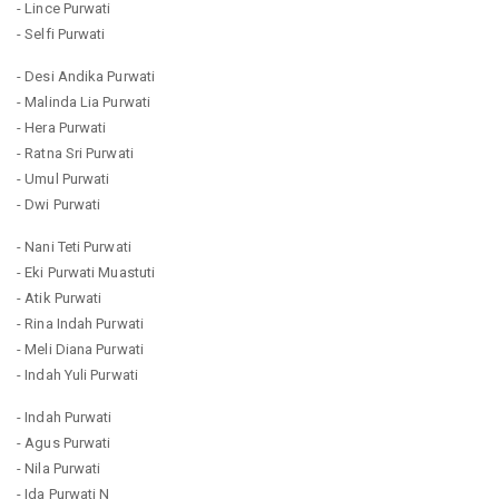
- Lince Purwati
- Selfi Purwati
- Desi Andika Purwati
- Malinda Lia Purwati
- Hera Purwati
- Ratna Sri Purwati
- Umul Purwati
- Dwi Purwati
- Nani Teti Purwati
- Eki Purwati Muastuti
- Atik Purwati
- Rina Indah Purwati
- Meli Diana Purwati
- Indah Yuli Purwati
- Indah Purwati
- Agus Purwati
- Nila Purwati
- Ida Purwati N