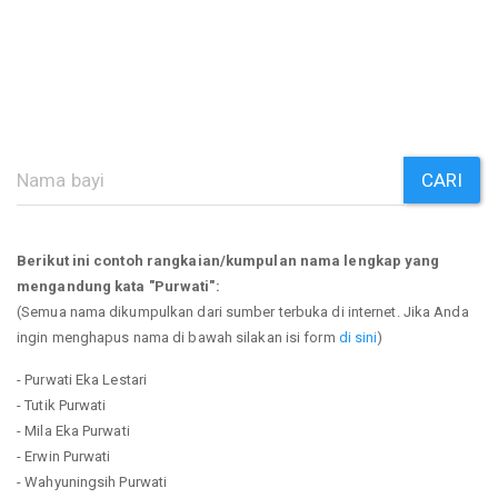
CARI
Berikut ini contoh rangkaian/kumpulan nama lengkap yang
mengandung kata "Purwati":
(Semua nama dikumpulkan dari sumber terbuka di internet. Jika Anda
ingin menghapus nama di bawah silakan isi form
di sini
)
- Purwati Eka Lestari
- Tutik Purwati
- Mila Eka Purwati
- Erwin Purwati
- Wahyuningsih Purwati