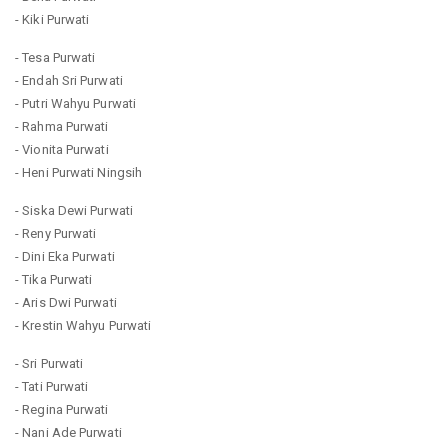
- Kiki Purwati
- Tesa Purwati
- Endah Sri Purwati
- Putri Wahyu Purwati
- Rahma Purwati
- Vionita Purwati
- Heni Purwati Ningsih
- Siska Dewi Purwati
- Reny Purwati
- Dini Eka Purwati
- Tika Purwati
- Aris Dwi Purwati
- Krestin Wahyu Purwati
- Sri Purwati
- Tati Purwati
- Regina Purwati
- Nani Ade Purwati