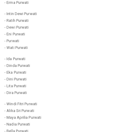
- Erma Purwati
- Intin Dewi Purwati
- Ratih Purwati
- Dewi Purwati
- Eni Purwati
- Purwati
- Wati Purwati
- Ida Purwati
- Dinda Purwati
- Eka Purwati
- Dini Purwati
- Lita Purwati
- Dira Purwati
- Windi Fitri Purwati
- Alika Sri Purwati
- Maya Aprilia Purwati
- Nadia Purwati
- Bella Purwati