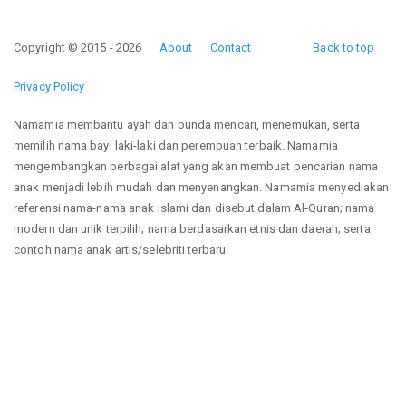
Copyright © 2015 - 2026
About
Contact
Back to top
Privacy Policy
Namamia membantu ayah dan bunda mencari, menemukan, serta
memilih nama bayi laki-laki dan perempuan terbaik. Namamia
mengembangkan berbagai alat yang akan membuat pencarian nama
anak menjadi lebih mudah dan menyenangkan. Namamia menyediakan
referensi nama-nama anak islami dan disebut dalam Al-Quran; nama
modern dan unik terpilih; nama berdasarkan etnis dan daerah; serta
contoh nama anak artis/selebriti terbaru.