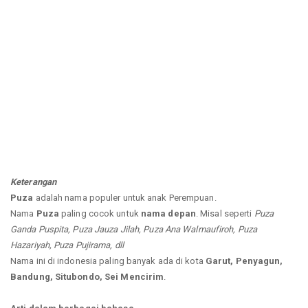
Keterangan
Puza
adalah nama populer untuk anak Perempuan.
Nama
Puza
paling cocok untuk
nama depan
. Misal seperti
Puza
Ganda Puspita, Puza Jauza Jilah, Puza Ana Walmaufiroh, Puza
Hazariyah, Puza Pujirama, dll
Nama ini di indonesia paling banyak ada di kota
Garut, Penyagun,
Bandung, Situbondo, Sei Mencirim
.