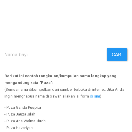
CARI
Berikut ini contoh rangkaian/kumpulan nama lengkap yang
mengandung kata "Puza":
(Semua nama dikumpulkan dari sumber terbuka di internet. Jika Anda
ingin menghapus nama di bawah silakan isi form
di sini
)
- Puza Ganda Puspita
- Puza Jauza Jilah
- Puza Ana Walmaufiroh
- Puza Hazariyah