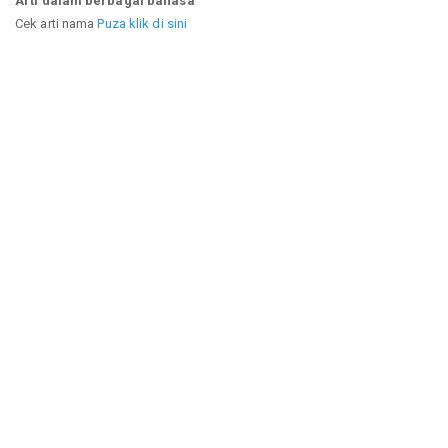
Arti dalam berbagai bahasa
Cek arti nama
Puza klik di sini