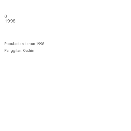
Popularitas: tahun 1998
Panggilan: Qathin