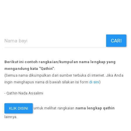
CARI
Berikut ini contoh rangkaian/kumpulan nama lengkap yang
mengandung kata "Qathin":
(Semua nama dikumpulkan dari sumber terbuka di internet. Jika Anda
ingin menghapus nama di bawah silakan isi form
di sini
)
- Qathin Nada Assalimi
untuk melihat rangkaian
nama lengkap qathin
KLIK DISINI
lainnya.