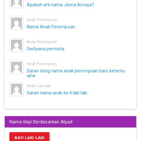
Apakah arti nama Jesna Amaya?
Anak Perempuan
Nama Anak Perempuan
Anak Perempuan
Serliyana permata
Anak Perempuan
Saran dong nama anak perempuan baru ketemu
ajna
Anak Laki-laki
Saran nama anak ke 4 laki laki
Nama Bayi Berdasarkan Abjad
BAYI LAKI-LAKI