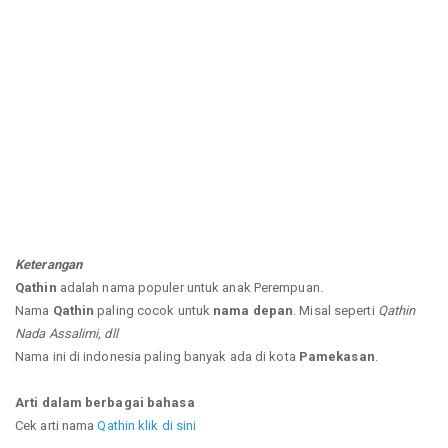
Keterangan
Qathin
adalah nama populer untuk anak Perempuan.
Nama
Qathin
paling cocok untuk
nama depan
. Misal seperti
Qathin
Nada Assalimi, dll
Nama ini di indonesia paling banyak ada di kota
Pamekasan
.
Arti dalam berbagai bahasa
Cek arti nama
Qathin klik di sini