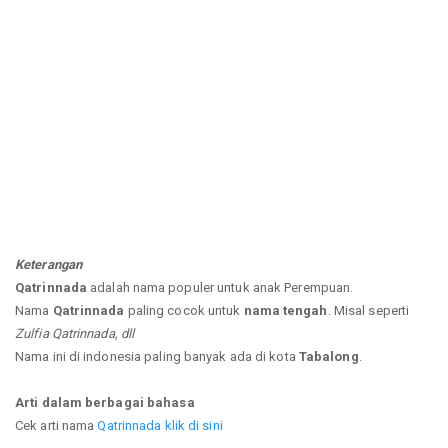
Keterangan
Qatrinnada
adalah nama populer untuk anak Perempuan.
Nama
Qatrinnada
paling cocok untuk
nama tengah
. Misal seperti
Zulfia Qatrinnada, dll
Nama ini di indonesia paling banyak ada di kota
Tabalong
.
Arti dalam berbagai bahasa
Cek arti nama
Qatrinnada klik di sini