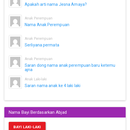
Apakah arti nama Jesna Amaya?
Anak Perempuan
Nama Anak Perempuan
Anak Perempuan
Serliyana permata
Anak Perempuan
Saran dong nama anak perempuan baru ketemu
ajna
Anak Laki-laki
Saran nama anak ke 4 laki laki
Nama Bayi Berdasarkan Abjad
BAYI LAKI-LAKI