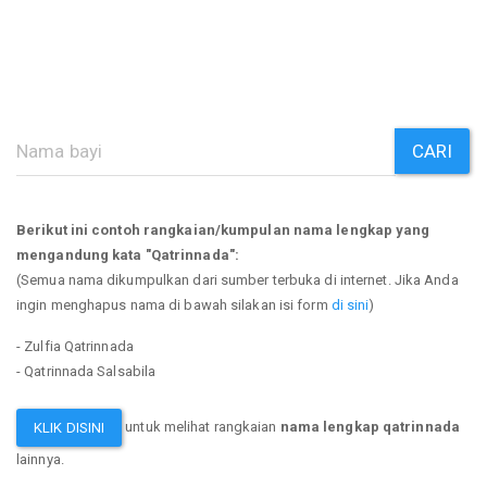
CARI
Berikut ini contoh rangkaian/kumpulan nama lengkap yang
mengandung kata "Qatrinnada":
(Semua nama dikumpulkan dari sumber terbuka di internet. Jika Anda
ingin menghapus nama di bawah silakan isi form
di sini
)
- Zulfia Qatrinnada
- Qatrinnada Salsabila
untuk melihat rangkaian
nama lengkap qatrinnada
KLIK DISINI
lainnya.