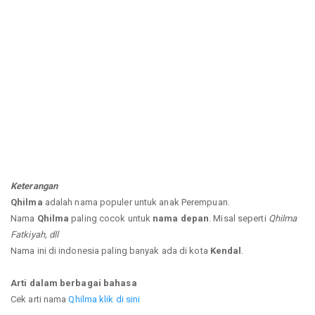
Keterangan
Qhilma
adalah nama populer untuk anak Perempuan.
Nama
Qhilma
paling cocok untuk
nama depan
. Misal seperti
Qhilma
Fatkiyah, dll
Nama ini di indonesia paling banyak ada di kota
Kendal
.
Arti dalam berbagai bahasa
Cek arti nama
Qhilma klik di sini