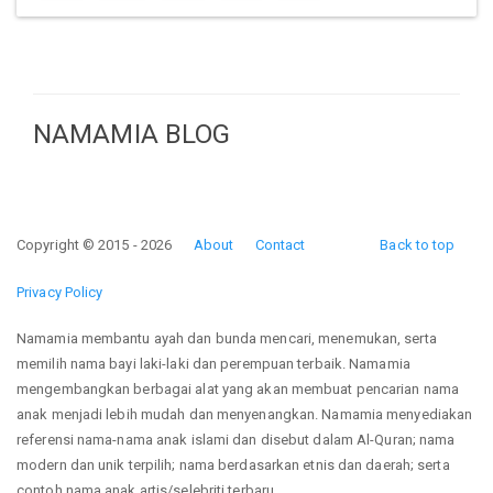
NAMAMIA BLOG
Copyright © 2015 - 2026
About
Contact
Back to top
Privacy Policy
Namamia membantu ayah dan bunda mencari, menemukan, serta
memilih nama bayi laki-laki dan perempuan terbaik. Namamia
mengembangkan berbagai alat yang akan membuat pencarian nama
anak menjadi lebih mudah dan menyenangkan. Namamia menyediakan
referensi nama-nama anak islami dan disebut dalam Al-Quran; nama
modern dan unik terpilih; nama berdasarkan etnis dan daerah; serta
contoh nama anak artis/selebriti terbaru.