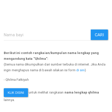
CARI
Berikut ini contoh rangkaian/kumpulan nama lengkap yang
mengandung kata "Qhilma":
(Semua nama dikumpulkan dari sumber terbuka di internet. Jika Anda
ingin menghapus nama di bawah silakan isi form
di sini
)
- Qhilma Fatkiyah
untuk melihat rangkaian
nama lengkap qhilma
KLIK DISINI
lainnya.