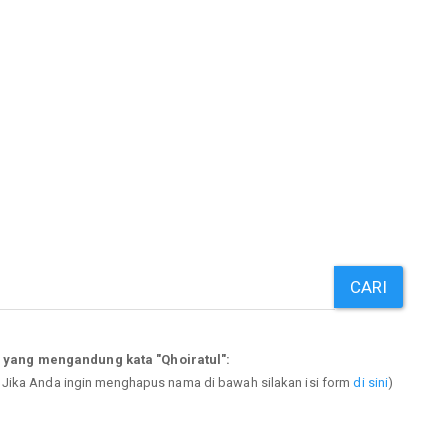
CARI
 yang mengandung kata "Qhoiratul":
. Jika Anda ingin menghapus nama di bawah silakan isi form
di sini
)