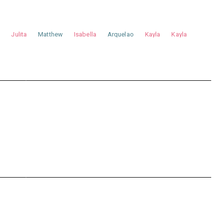
a
Julita
Matthew
Isabella
Arquelao
Kayla
Kayla