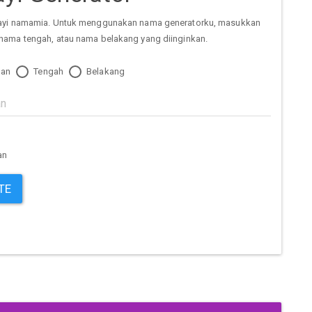
ayi namamia. Untuk menggunakan nama generatorku, masukkan
nama tengah, atau nama belakang yang diinginkan.
an
Tengah
Belakang
an
TE