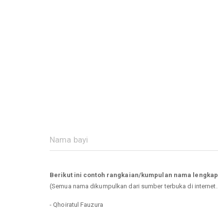
Berikut ini contoh rangkaian/kumpulan nama lengkap
(Semua nama dikumpulkan dari sumber terbuka di internet
- Qhoiratul Fauzura