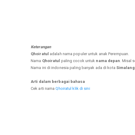
Keterangan
Qhoiratul
adalah nama populer untuk anak Perempuan.
Nama
Qhoiratul
paling cocok untuk
nama depan
. Misal 
Nama ini di indonesia paling banyak ada di kota
Simalang
Arti dalam berbagai bahasa
Cek arti nama
Qhoiratul klik di sini