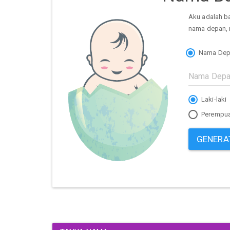
Aku adalah b
nama depan, 
Nama Dep
Laki-laki
Perempu
GENERA