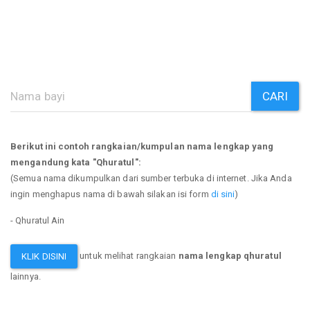
CARI
Berikut ini contoh rangkaian/kumpulan nama lengkap yang
mengandung kata "Qhuratul":
(Semua nama dikumpulkan dari sumber terbuka di internet. Jika Anda
ingin menghapus nama di bawah silakan isi form
di sini
)
- Qhuratul Ain
untuk melihat rangkaian
nama lengkap qhuratul
KLIK DISINI
lainnya.