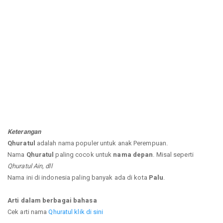
Keterangan
Qhuratul
adalah nama populer untuk anak Perempuan.
Nama
Qhuratul
paling cocok untuk
nama depan
. Misal seperti
Qhuratul Ain, dll
Nama ini di indonesia paling banyak ada di kota
Palu
.
Arti dalam berbagai bahasa
Cek arti nama
Qhuratul klik di sini