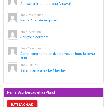
Apakah arti nama Jesna Amaya?
Anak Perempuan
Nama Anak Perempuan
Anak Perempuan
Serliyana permata
Anak Perempuan
Saran dong nama anak perempuan baru ketemu
ajna
Anak Laki-laki
Saran nama anak ke 4 laki laki
Nama Bayi Berdasarkan Abjad
BAYI LAKI-LAKI