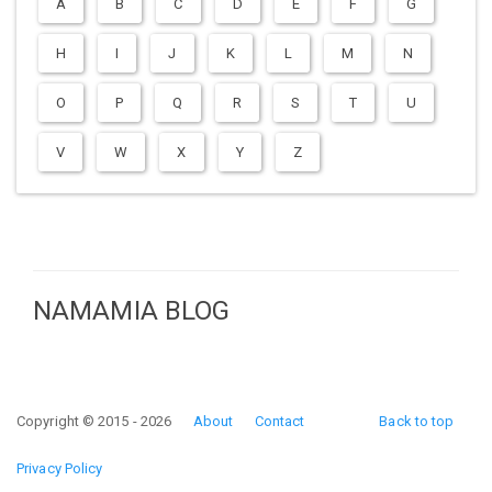
A
B
C
D
E
F
G
H
I
J
K
L
M
N
O
P
Q
R
S
T
U
V
W
X
Y
Z
NAMAMIA BLOG
Copyright © 2015 - 2026
About
Contact
Back to top
Privacy Policy