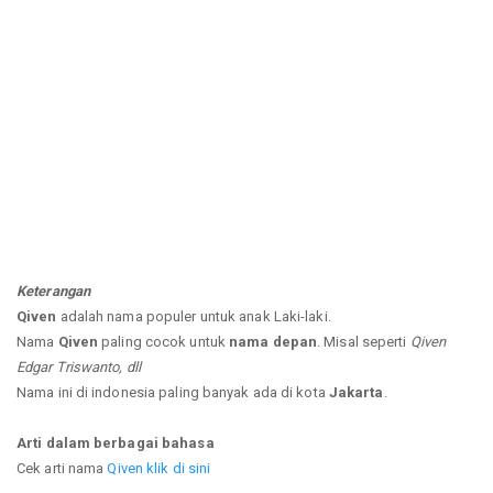
Keterangan
Qiven
adalah nama populer untuk anak Laki-laki.
Nama
Qiven
paling cocok untuk
nama depan
. Misal seperti
Qiven
Edgar Triswanto, dll
Nama ini di indonesia paling banyak ada di kota
Jakarta
.
Arti dalam berbagai bahasa
Cek arti nama
Qiven klik di sini