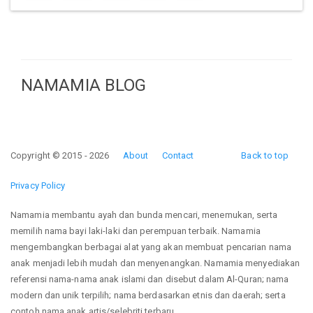
NAMAMIA BLOG
Copyright © 2015 - 2026
About
Contact
Back to top
Privacy Policy
Namamia membantu ayah dan bunda mencari, menemukan, serta
memilih nama bayi laki-laki dan perempuan terbaik. Namamia
mengembangkan berbagai alat yang akan membuat pencarian nama
anak menjadi lebih mudah dan menyenangkan. Namamia menyediakan
referensi nama-nama anak islami dan disebut dalam Al-Quran; nama
modern dan unik terpilih; nama berdasarkan etnis dan daerah; serta
contoh nama anak artis/selebriti terbaru.