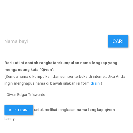
CARI
Berikut ini contoh rangkaian/kumpulan nama lengkap yang
mengandung kata "Qiven":
(Semua nama dikumpulkan dari sumber terbuka di internet. Jika Anda
ingin menghapus nama di bawah silakan isi form
di sini
)
- Qiven Edgar Triswanto
untuk melihat rangkaian
nama lengkap qiven
KLIK DISINI
lainnya.