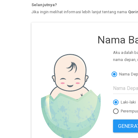
Selanjutnya?
Jika ingin melihat informasi lebih lanjut tentang nama
Qori
Nama Ba
Aku adalah b
nama depan, 
Nama Dep
Laki-laki
Perempu
GENERA