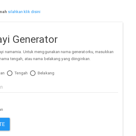
mah
silahkan klik disini
yi Generator
ayi namamia. Untuk menggunakan nama generatorku, masukkan
nama tengah, atau nama belakang yang diinginkan.
an
Tengah
Belakang
an
TE