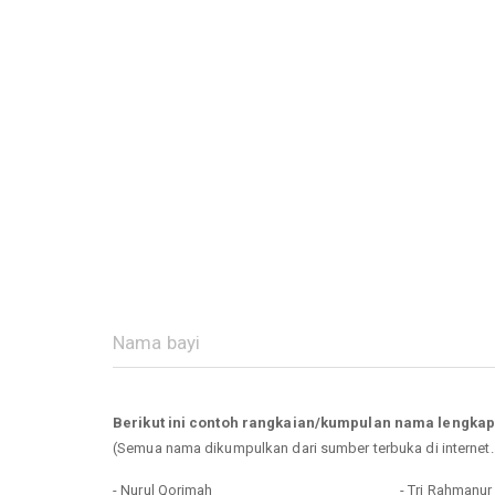
Berikut ini contoh rangkaian/kumpulan nama lengka
(Semua nama dikumpulkan dari sumber terbuka di internet
- Nurul Qorimah
- Tri Rahmanu