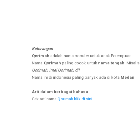
Keterangan
Qorimah
adalah nama populer untuk anak Perempuan.
Nama
Qorimah
paling cocok untuk
nama tengah
. Misal 
Qorimah, Imel Qorimah, dll
Nama ini di indonesia paling banyak ada di kota
Medan
.
Arti dalam berbagai bahasa
Cek arti nama
Qorimah klik di sini