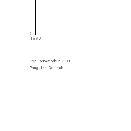
Popularitas: tahun 1998
Panggilan: Qorimah