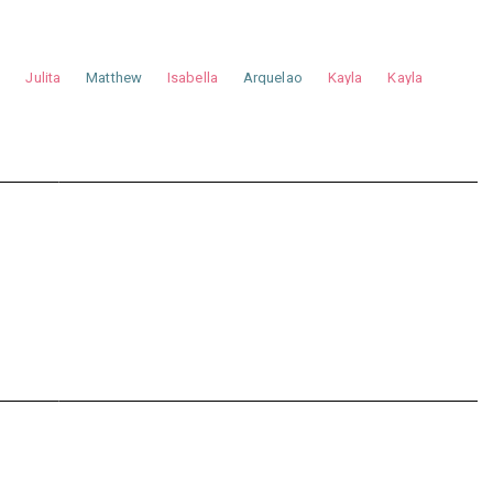
a
Julita
Matthew
Isabella
Arquelao
Kayla
Kayla