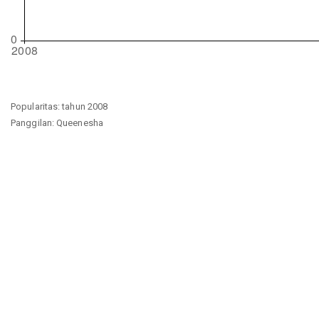
Popularitas: tahun 2008
Panggilan: Queenesha