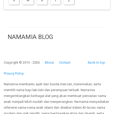
V
W
X
Y
Z
NAMAMIA BLOG
Copyright © 2015 - 2026
About
Contact
Back to top
Privacy Policy
Namamia membantu ayah dan bunda mencari, menemukan, serta
memilih nama bayi laki-laki dan perempuan terbaik. Namamia
mengembangkan berbagai alat yang akan membuat pencarian nama
anak menjadi lebih mudah dan menyenangkan. Namamia menyediakan
referensi nama-nama anak islami dan disebut dalam Al-Quran; nama
modern dan unik terpilih; nama berdasarkan etnis dan daerah; serta