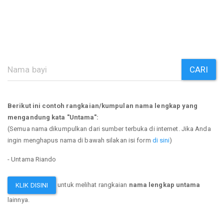
CARI
Berikut ini contoh rangkaian/kumpulan nama lengkap yang
mengandung kata "Untama":
(Semua nama dikumpulkan dari sumber terbuka di internet. Jika Anda
ingin menghapus nama di bawah silakan isi form
di sini
)
- Untama Riando
untuk melihat rangkaian
nama lengkap untama
KLIK DISINI
lainnya.