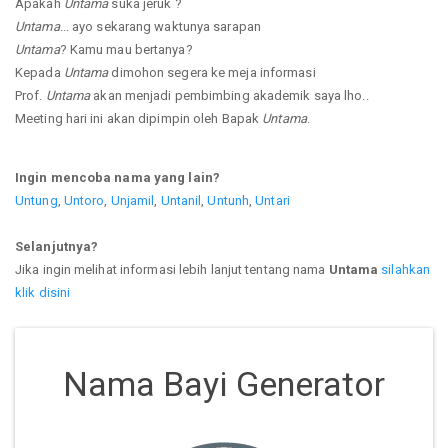
Apakah
Untama
suka jeruk ?
Untama
... ayo sekarang waktunya sarapan
Untama
? Kamu mau bertanya?
Kepada
Untama
dimohon segera ke meja informasi
Prof.
Untama
akan menjadi pembimbing akademik saya lho..
Meeting hari ini akan dipimpin oleh Bapak
Untama
.
Ingin mencoba nama yang lain?
Untung
,
Untoro
,
Unjamil
,
Untanil
,
Untunh
,
Untari
Selanjutnya?
Jika ingin melihat informasi lebih lanjut tentang nama
Untama
silahkan
klik disini
Nama Bayi Generator