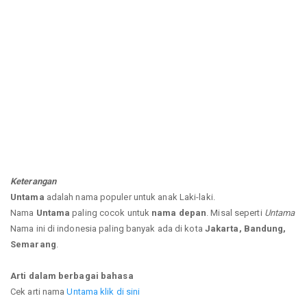
Keterangan
Untama
adalah nama populer untuk anak Laki-laki.
Nama
Untama
paling cocok untuk
nama depan
. Misal seperti
Untama
Nama ini di indonesia paling banyak ada di kota
Jakarta, Bandung,
Semarang
.
Arti dalam berbagai bahasa
Cek arti nama
Untama klik di sini