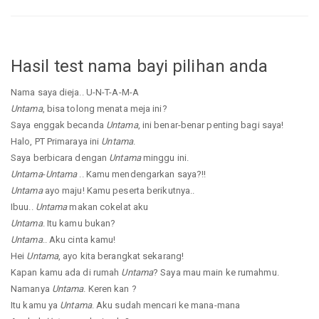
Hasil test nama bayi pilihan anda
Nama saya dieja.. U-N-T-A-M-A
Untama
, bisa tolong menata meja ini?
Saya enggak becanda
Untama
, ini benar-benar penting bagi saya!
Halo, PT Primaraya ini
Untama
.
Saya berbicara dengan
Untama
minggu ini.
Untama
-
Untama
.. Kamu mendengarkan saya?!!
Untama
ayo maju! Kamu peserta berikutnya..
Ibuu..
Untama
makan cokelat aku
Untama
. Itu kamu bukan?
Untama
.. Aku cinta kamu!
Hei
Untama
, ayo kita berangkat sekarang!
Kapan kamu ada di rumah
Untama
? Saya mau main ke rumahmu.
Namanya
Untama
. Keren kan ?
Itu kamu ya
Untama
. Aku sudah mencari ke mana-mana