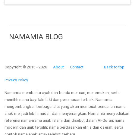
NAMAMIA BLOG
Copyright © 2015 - 2026
About
Contact
Back to top
Privacy Policy
Namamia membantu ayah dan bunda mencari, menemukan, serta
memilih nama bayi laki-laki dan perempuan terbaik. Namamia
mengembangkan berbagai alat yang akan membuat pencarian nama
anak menjadi lebih mudah dan menyenangkan. Namamia menyediakan
referensi nama-nama anak islami dan disebut dalam Al-Quran; nama
modern dan unik terpilih; nama berdasarkan etnis dan daerah; serta
contoh nama anak artis/selebriti terbaru.