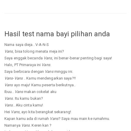
Hasil test nama bayi pilihan anda
Nama saya dieja.. V-A-N-S
Vans
, bisa tolong menata meja ini?
Saya enggak becanda
Vans
, ini benar-benar penting bagi saya!
Halo, PT Primaraya ini
Vans
.
Saya berbicara dengan
Vans
minggu ini.
Vans
-
Vans
.. Kamu mendengarkan saya?!!
Vans
ayo maju! Kamu peserta berikutnya..
Ibuu..
Vans
makan cokelat aku
Vans
. Itu kamu bukan?
Vans
.. Aku cinta kamu!
Hei
Vans
, ayo kita berangkat sekarang!
Kapan kamu ada di rumah
Vans
? Saya mau main ke rumahmu.
Namanya
Vans
. Keren kan ?