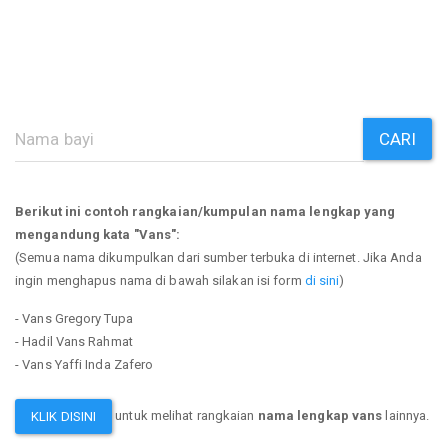
CARI
Berikut ini contoh rangkaian/kumpulan nama lengkap yang
mengandung kata "Vans":
(Semua nama dikumpulkan dari sumber terbuka di internet. Jika Anda
ingin menghapus nama di bawah silakan isi form
di sini
)
- Vans Gregory Tupa
- Hadil Vans Rahmat
- Vans Yaffi Inda Zafero
untuk melihat rangkaian
nama lengkap vans
lainnya.
KLIK DISINI