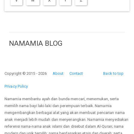
V
W
X
Y
Z
NAMAMIA BLOG
Copyright © 2015 - 2026
About
Contact
Back to top
Privacy Policy
Namamia membantu ayah dan bunda mencari, menemukan, serta
memilih nama bayi laki-laki dan perempuan terbaik. Namamia
mengembangkan berbagai alat yang akan membuat pencarian nama
anak menjadi lebih mudah dan menyenangkan. Namamia menyediakan
referensi nama-nama anak islami dan disebut dalam Al-Quran; nama
modern dan unik terpilih; nama berdasarkan etnis dan daerah; serta