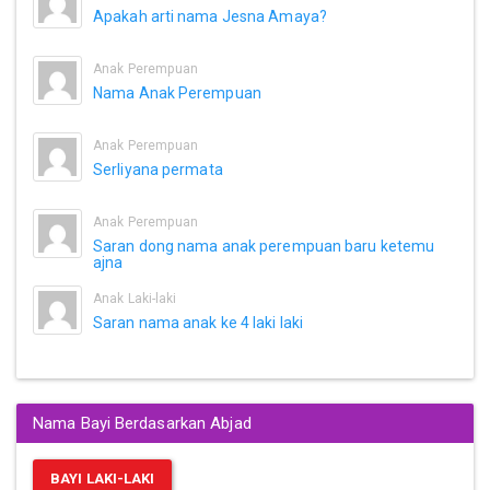
Apakah arti nama Jesna Amaya?
Anak Perempuan
Nama Anak Perempuan
Anak Perempuan
Serliyana permata
Anak Perempuan
Saran dong nama anak perempuan baru ketemu
ajna
Anak Laki-laki
Saran nama anak ke 4 laki laki
Nama Bayi Berdasarkan Abjad
BAYI LAKI-LAKI