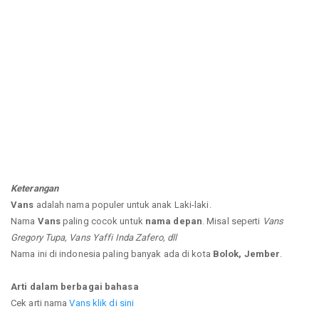
Keterangan
Vans
adalah nama populer untuk anak Laki-laki.
Nama
Vans
paling cocok untuk
nama depan
. Misal seperti
Vans
Gregory Tupa, Vans Yaffi Inda Zafero, dll
Nama ini di indonesia paling banyak ada di kota
Bolok, Jember
.
Arti dalam berbagai bahasa
Cek arti nama
Vans klik di sini