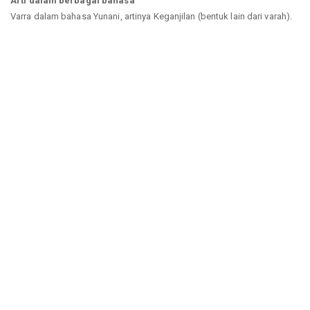
Arti dalam berbagai bahasa
Varra dalam bahasa Yunani, artinya Keganjilan (bentuk lain dari varah).