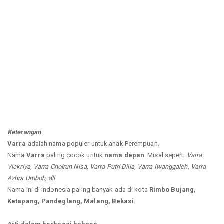
Keterangan
Varra
adalah nama populer untuk anak Perempuan.
Nama
Varra
paling cocok untuk
nama depan
. Misal seperti
Varra
Vickriya, Varra Choirun Nisa, Varra Putri Dilla, Varra Iwanggaleh, Varra
Azhra Umboh, dll
Nama ini di indonesia paling banyak ada di kota
Rimbo Bujang,
Ketapang, Pandeglang, Malang, Bekasi
.