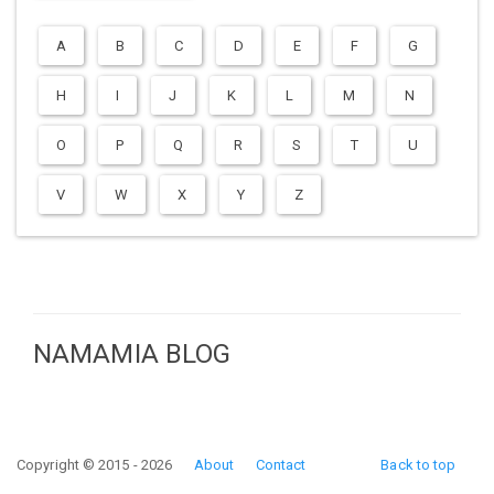
A
B
C
D
E
F
G
H
I
J
K
L
M
N
O
P
Q
R
S
T
U
V
W
X
Y
Z
NAMAMIA BLOG
Copyright © 2015 - 2026
About
Contact
Back to top