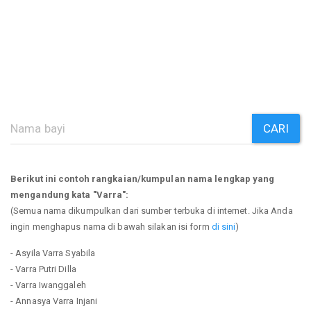
CARI
Berikut ini contoh rangkaian/kumpulan nama lengkap yang
mengandung kata "Varra":
(Semua nama dikumpulkan dari sumber terbuka di internet. Jika Anda
ingin menghapus nama di bawah silakan isi form
di sini
)
- Asyila Varra Syabila
- Varra Putri Dilla
- Varra Iwanggaleh
- Annasya Varra Injani