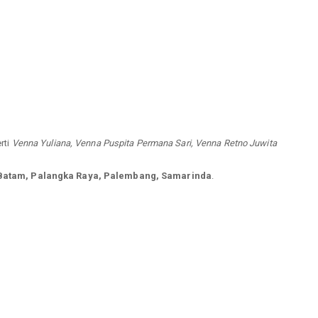
rti
Venna Yuliana, Venna Puspita Permana Sari, Venna Retno Juwita
 Batam, Palangka Raya, Palembang, Samarinda
.