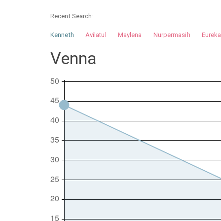
Recent Search:
Kenneth
Avilatul
Maylena
Nurpermasih
Eurek
Nurhilman
Pathin
Muhalis
Abdullah
Venna