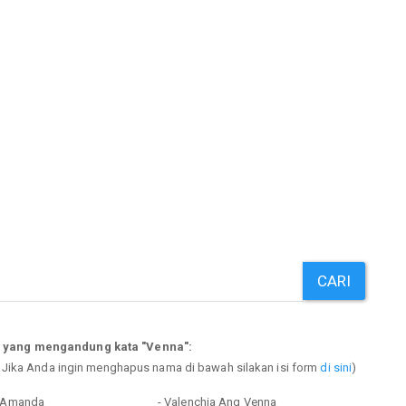
CARI
p yang mengandung kata "Venna":
. Jika Anda ingin menghapus nama di bawah silakan isi form
di sini
)
a Amanda
- Valenchia Ang Venna