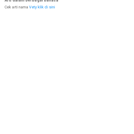
Arti dalam berbagai bahasa
Cek arti nama
Vety klik di sini