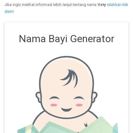
Jika ingin melihat informasi lebih lanjut tentang nama
Vety
silahkan klik
disini
Nama Bayi Generator