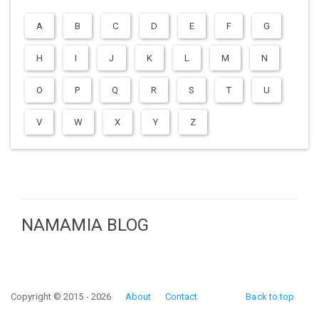
A
B
C
D
E
F
G
H
I
J
K
L
M
N
O
P
Q
R
S
T
U
V
W
X
Y
Z
NAMAMIA BLOG
Copyright © 2015 - 2026
About
Contact
Back to top