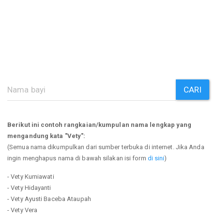
CARI
Berikut ini contoh rangkaian/kumpulan nama lengkap yang
mengandung kata "Vety":
(Semua nama dikumpulkan dari sumber terbuka di internet. Jika Anda
ingin menghapus nama di bawah silakan isi form
di sini
)
- Vety Kurniawati
- Vety Hidayanti
- Vety Ayusti Baceba Ataupah
- Vety Vera