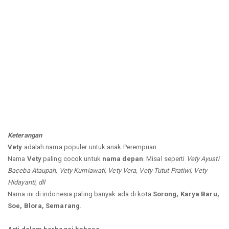
Keterangan
Vety
adalah nama populer untuk anak Perempuan.
Nama
Vety
paling cocok untuk
nama depan
. Misal seperti
Vety Ayusti
Baceba Ataupah, Vety Kurniawati, Vety Vera, Vety Tutut Pratiwi, Vety
Hidayanti, dll
Nama ini di indonesia paling banyak ada di kota
Sorong, Karya Baru,
Soe, Blora, Semarang
.