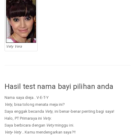
Vety Vera
Hasil test nama bayi pilihan anda
Nama saya dieja.. V-E-T-Y
Vety
, bisa tolong menata meja ini?
Saya enggak becanda
Vety
, ini benar-benar penting bagi saya!
Halo, PT Primaraya ini
Vety
.
Saya berbicara dengan
Vety
minggu ini.
Vety
-
Vety
.. Kamu mendengarkan saya?!!