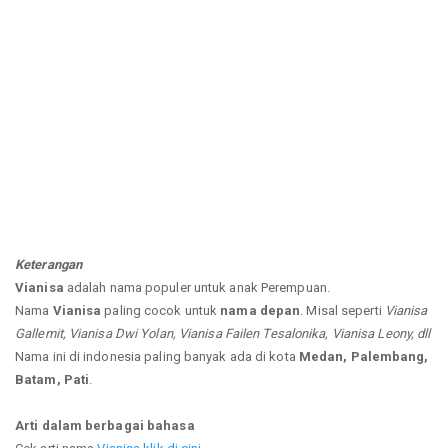
Keterangan
Vianisa
adalah nama populer untuk anak Perempuan.
Nama
Vianisa
paling cocok untuk
nama depan
. Misal seperti
Vianisa
Gallemit, Vianisa Dwi Yolan, Vianisa Failen Tesalonika, Vianisa Leony, dll
Nama ini di indonesia paling banyak ada di kota
Medan, Palembang,
Batam, Pati
.
Arti dalam berbagai bahasa