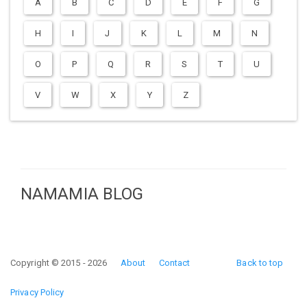
A
B
C
D
E
F
G
H
I
J
K
L
M
N
O
P
Q
R
S
T
U
V
W
X
Y
Z
NAMAMIA BLOG
Copyright © 2015 - 2026
About
Contact
Back to top
Privacy Policy