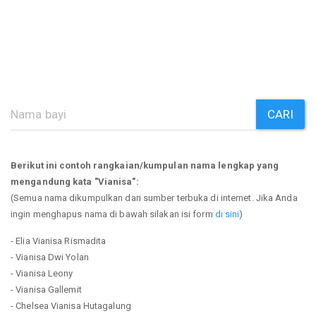
CARI
Berikut ini contoh rangkaian/kumpulan nama lengkap yang
mengandung kata "Vianisa":
(Semua nama dikumpulkan dari sumber terbuka di internet. Jika Anda
ingin menghapus nama di bawah silakan isi form
di sini
)
- Elia Vianisa Rismadita
- Vianisa Dwi Yolan
- Vianisa Leony
- Vianisa Gallemit
- Chelsea Vianisa Hutagalung