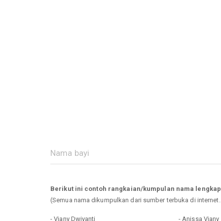
Berikut ini contoh rangkaian/kumpulan nama lengkap
(Semua nama dikumpulkan dari sumber terbuka di internet
- Viany Dwiyanti
- Anissa Viany