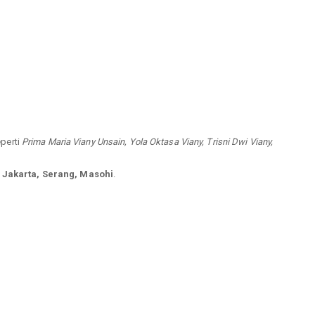
eperti
Prima Maria Viany Unsain, Yola Oktasa Viany, Trisni Dwi Viany,
 Jakarta, Serang, Masohi
.