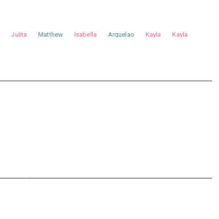
a
Julita
Matthew
Isabella
Arquelao
Kayla
Kayla