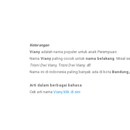
Keterangan
Viany
adalah nama populer untuk anak Perempuan.
Nama
Viany
paling cocok untuk
nama belakang
. Misal s
Trisni Dwi Viany, Trisni Dwi Viany, dll
Nama ini di indonesia paling banyak ada di kota
Bandung,
Arti dalam berbagai bahasa
Cek arti nama
Viany klik di sini