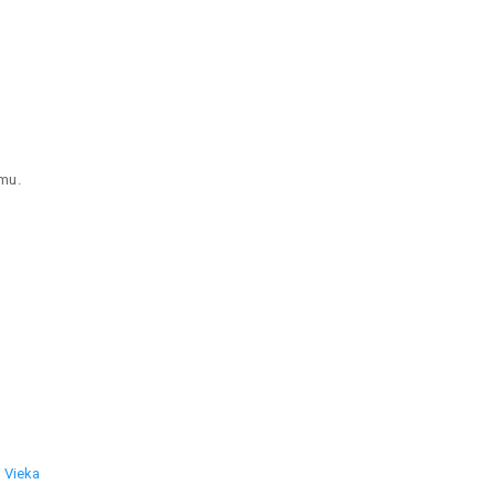
mu.
,
Vieka