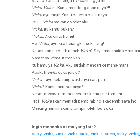
Saya berbicara dengan
Vicka
minggu ini.
Vicka
-
Vicka
.. Kamu mendengarkan saya?!!
Vicka
ayo maju! Kamu peserta berikutnya..
Ibuu..
Vicka
makan cokelat aku
Vicka
. Itu kamu bukan?
Vicka
.. Aku cinta kamu!
Hei
Vicka
, ayo kita berangkat sekarang!
Kapan kamu ada di rumah
Vicka
? Saya mau main ke rumah
Namanya
Vicka
. Keren kan ?
Itu kamu ya
Vicka
. Aku sudah mencari ke mana-mana
Apakah
Vicka
suka jeruk ?
Vicka
... ayo sekarang waktunya sarapan
Vicka
? Kamu mau bertanya?
Kepada
Vicka
dimohon segera ke meja informasi
Prof.
Vicka
akan menjadi pembimbing akademik saya lho..
Meeting hari ini akan dipimpin oleh Ibu
Vicka
.
Ingin mencoba nama yang lain?
Vicky
,
Viska
,
Vinka
,
Vicha
,
Vicki
,
Vinkan
,
Vicca
,
Vinky
,
Vickry