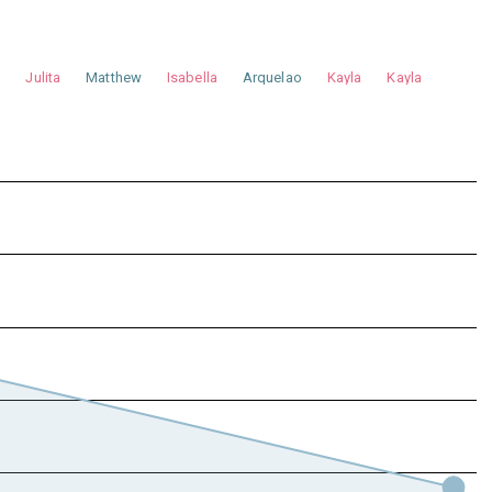
a
Julita
Matthew
Isabella
Arquelao
Kayla
Kayla