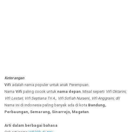
Keterangan
Vifi
adalah nama populer untuk anak Perempuan.
Nama
Vifi
paling cocok untuk
nama depan
. Misal seperti
Vifi Oktarini,
Vifi Lestari, Vifi Septiana Tri A., Vifi Sofiah Nuraeni, Vifi Anggraini, dll
Nama ini di indonesia paling banyak ada di kota
Bandung,
Perbaungan, Semarang, Sinarrejo, Magetan
.
Arti dalam berbagai bahasa