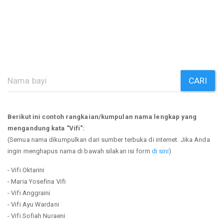
CARI
Berikut ini contoh rangkaian/kumpulan nama lengkap yang
mengandung kata "Vifi":
(Semua nama dikumpulkan dari sumber terbuka di internet. Jika Anda
ingin menghapus nama di bawah silakan isi form
di sini
)
- Vifi Oktarini
- Maria Yosefina Vifi
- Vifi Anggraini
- Vifi Ayu Wardani
- Vifi Sofiah Nuraeni