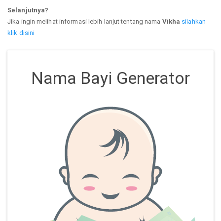
Selanjutnya?
Jika ingin melihat informasi lebih lanjut tentang nama
Vikha
silahkan
klik disini
Nama Bayi Generator