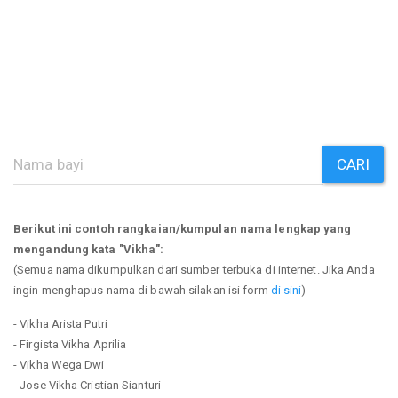
CARI
Berikut ini contoh rangkaian/kumpulan nama lengkap yang
mengandung kata "Vikha":
(Semua nama dikumpulkan dari sumber terbuka di internet. Jika Anda
ingin menghapus nama di bawah silakan isi form
di sini
)
- Vikha Arista Putri
- Firgista Vikha Aprilia
- Vikha Wega Dwi
- Jose Vikha Cristian Sianturi