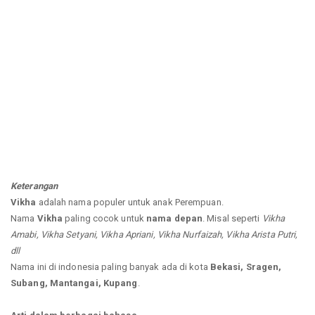
Keterangan
Vikha
adalah nama populer untuk anak Perempuan.
Nama
Vikha
paling cocok untuk
nama depan
. Misal seperti
Vikha
Amabi, Vikha Setyani, Vikha Apriani, Vikha Nurfaizah, Vikha Arista Putri,
dll
Nama ini di indonesia paling banyak ada di kota
Bekasi, Sragen,
Subang, Mantangai, Kupang
.