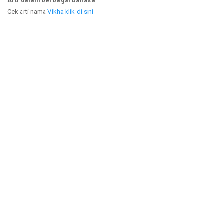
Arti dalam berbagai bahasa
Cek arti nama
Vikha klik di sini