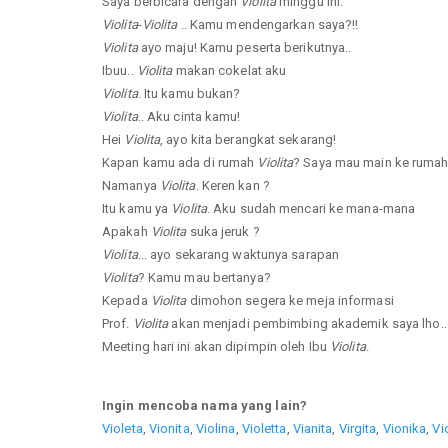
Saya berbicara dengan
Violita
minggu ini.
Violita
-
Violita
.. Kamu mendengarkan saya?!!
Violita
ayo maju! Kamu peserta berikutnya..
Ibuu..
Violita
makan cokelat aku
Violita
. Itu kamu bukan?
Violita
.. Aku cinta kamu!
Hei
Violita
, ayo kita berangkat sekarang!
Kapan kamu ada di rumah
Violita
? Saya mau main ke ruma
Namanya
Violita
. Keren kan ?
Itu kamu ya
Violita
. Aku sudah mencari ke mana-mana
Apakah
Violita
suka jeruk ?
Violita
... ayo sekarang waktunya sarapan
Violita
? Kamu mau bertanya?
Kepada
Violita
dimohon segera ke meja informasi
Prof.
Violita
akan menjadi pembimbing akademik saya lho..
Meeting hari ini akan dipimpin oleh Ibu
Violita
.
Ingin mencoba nama yang lain?
Violeta
,
Vionita
,
Violina
,
Violetta
,
Vianita
,
Virgita
,
Vionika
,
Vi