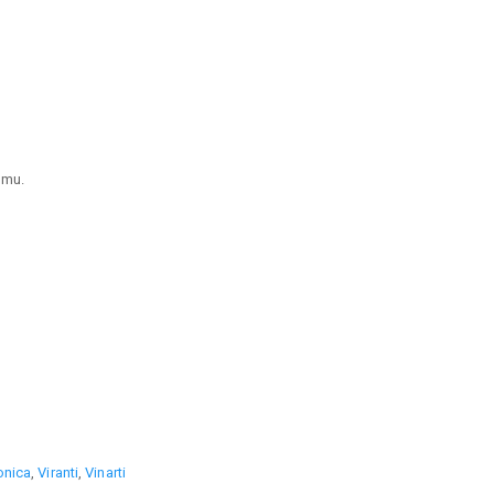
hmu.
onica
,
Viranti
,
Vinarti