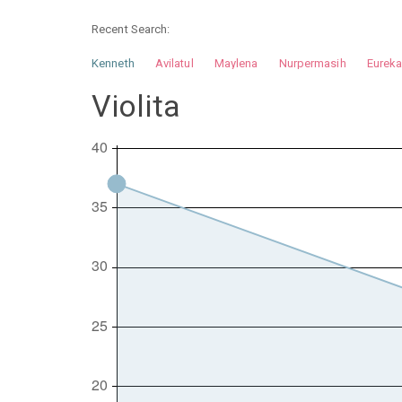
Recent Search:
Kenneth
Avilatul
Maylena
Nurpermasih
Eurek
Nurhilman
Pathin
Muhalis
Abdullah
Violita