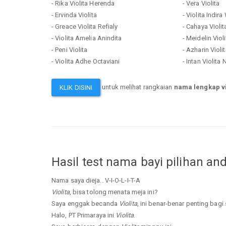
- Rika Violita Herenda
- Vera Violita
- Ervinda Violita
- Violita Indir
- Greace Violita Refialy
- Cahaya Violit
- Violita Amelia Anindita
- Meidelin Viol
- Peni Violita
- Azharin Violi
- Violita Adhe Octaviani
- Intan Violita
untuk melihat rangkaian
nama lengkap vi
KLIK DISINI
Hasil test nama bayi pilihan an
Nama saya dieja.. V-I-O-L-I-T-A
Violita
, bisa tolong menata meja ini?
Saya enggak becanda
Violita
, ini benar-benar penting bagi 
Halo, PT Primaraya ini
Violita
.