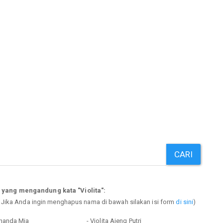
CARI
 yang mengandung kata "Violita":
. Jika Anda ingin menghapus nama di bawah silakan isi form
di sini
)
 Ananda Mia
- Violita Ajeng Putri