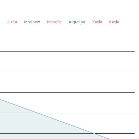
a
Julita
Matthew
Isabella
Arquelao
Kayla
Kayla