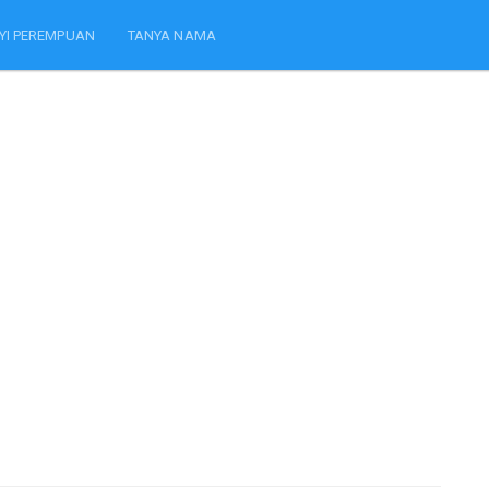
YI PEREMPUAN
TANYA NAMA