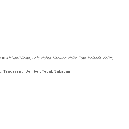
erti
Melyani Violita, Lefa Violita, Harwina Violita Putri, Yolanda Violita,
, Tangerang, Jember, Tegal, Sukabumi
.