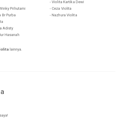
- Violita Kartika Dewi
a Winky Prihutami
- Ceza Violita
a Br Purba
- Nazhura Violita
ita
ta Adisty
 Nur Hasanah
olita
lainnya.
da
saya!