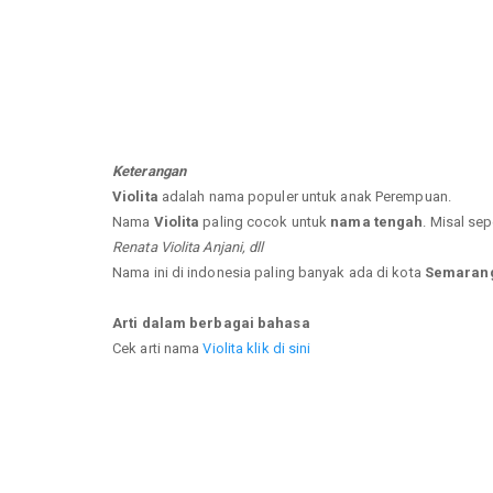
Keterangan
Violita
adalah nama populer untuk anak Perempuan.
Nama
Violita
paling cocok untuk
nama tengah
. Misal sep
Renata Violita Anjani, dll
Nama ini di indonesia paling banyak ada di kota
Semarang
Arti dalam berbagai bahasa
Cek arti nama
Violita klik di sini