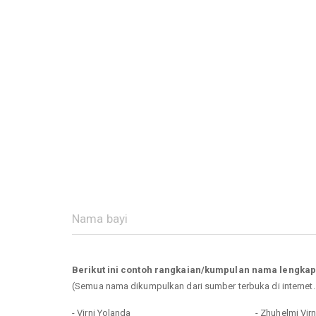
Berikut ini contoh rangkaian/kumpulan nama lengkap
(Semua nama dikumpulkan dari sumber terbuka di internet
- Virni Yolanda
- Zhuhelmi Vir