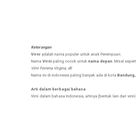
Keterangan
Virni
adalah nama populer untuk anak Perempuan.
Nama
Virni
paling cocok untuk
nama depan
. Misal seper
Virni Femma Virgina, dll
Nama ini di indonesia paling banyak ada di kota
Bandung,
Arti dalam berbagai bahasa
Virni dalam bahasa Indonesia, artinya (bentuk lain dari vinni