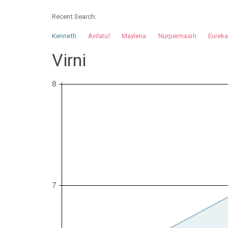
Recent Search:
Kenneth
Avilatul
Maylena
Nurpermasih
Eurek
Nurhilman
Pathin
Muhalis
Abdullah
Virni