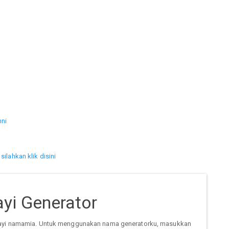
nni
silahkan klik disini
yi Generator
ayi namamia. Untuk menggunakan nama generatorku, masukkan