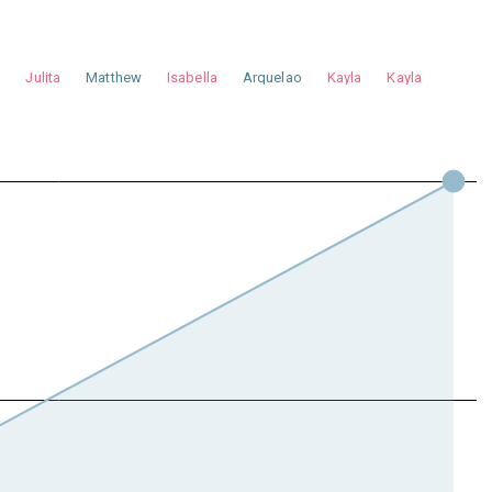
a
Julita
Matthew
Isabella
Arquelao
Kayla
Kayla