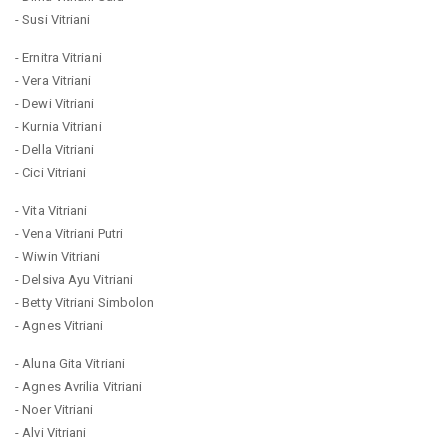
- Susi Vitriani
- Ernitra Vitriani
- Vera Vitriani
- Dewi Vitriani
- Kurnia Vitriani
- Della Vitriani
- Cici Vitriani
- Vita Vitriani
- Vena Vitriani Putri
- Wiwin Vitriani
- Delsiva Ayu Vitriani
- Betty Vitriani Simbolon
- Agnes Vitriani
- Aluna Gita Vitriani
- Agnes Avrilia Vitriani
- Noer Vitriani
- Alvi Vitriani