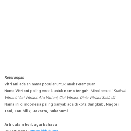
Keterangan
Vitriani
adalah nama populer untuk anak Perempuan.
Nama
Vitriani
paling cocok untuk
nama tengah
. Misal seperti
Sulikah
Vitriani, Veri Vitriani, Alvi Vitriani, Cici Vitriani, Dinia Vitriani Said, dll
Nama ini di indonesia paling banyak ada di kota
Sangkub, Nagori
Tani, Fatuhilik, Jakarta, Sukabumi
.
Arti dalam berbagai bahasa