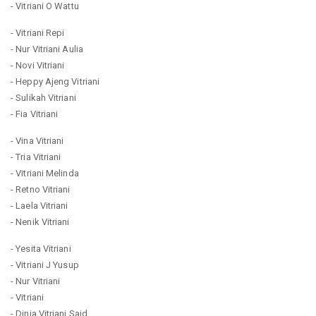
- Vitriani O Wattu
- Vitriani Repi
- Nur Vitriani Aulia
- Novi Vitriani
- Heppy Ajeng Vitriani
- Sulikah Vitriani
- Fia Vitriani
- Vina Vitriani
- Tria Vitriani
- Vitriani Melinda
- Retno Vitriani
- Laela Vitriani
- Nenik Vitriani
- Yesita Vitriani
- Vitriani J Yusup
- Nur Vitriani
- Vitriani
- Dinia Vitriani Said