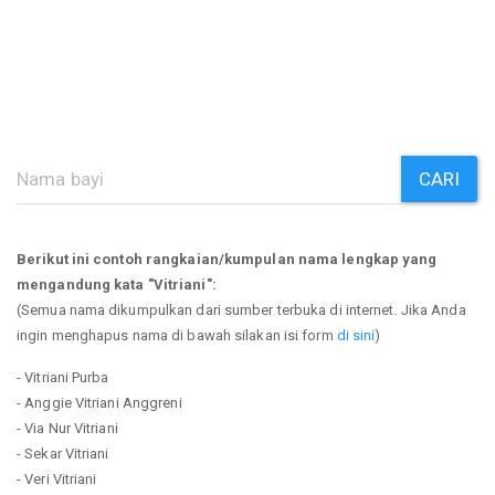
CARI
Berikut ini contoh rangkaian/kumpulan nama lengkap yang
mengandung kata "Vitriani":
(Semua nama dikumpulkan dari sumber terbuka di internet. Jika Anda
ingin menghapus nama di bawah silakan isi form
di sini
)
- Vitriani Purba
- Anggie Vitriani Anggreni
- Via Nur Vitriani
- Sekar Vitriani
- Veri Vitriani