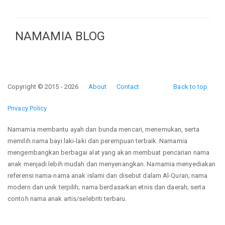
NAMAMIA BLOG
Copyright © 2015 - 2026
About
Contact
Back to top
Privacy Policy
Namamia membantu ayah dan bunda mencari, menemukan, serta
memilih nama bayi laki-laki dan perempuan terbaik. Namamia
mengembangkan berbagai alat yang akan membuat pencarian nama
anak menjadi lebih mudah dan menyenangkan. Namamia menyediakan
referensi nama-nama anak islami dan disebut dalam Al-Quran; nama
modern dan unik terpilih; nama berdasarkan etnis dan daerah; serta
contoh nama anak artis/selebriti terbaru.