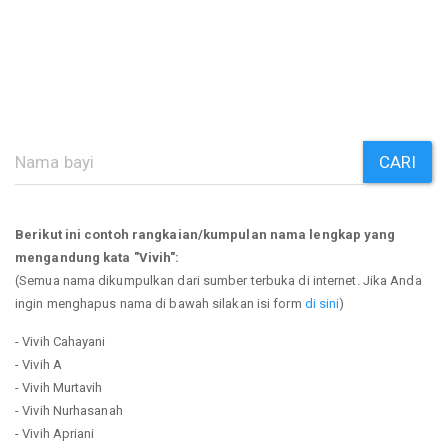
CARI
Berikut ini contoh rangkaian/kumpulan nama lengkap yang
mengandung kata "Vivih":
(Semua nama dikumpulkan dari sumber terbuka di internet. Jika Anda
ingin menghapus nama di bawah silakan isi form
di sini
)
- Vivih Cahayani
- Vivih A
- Vivih Murtavih
- Vivih Nurhasanah
- Vivih Apriani