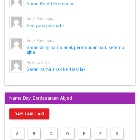
Nama Anak Perempuan
Anak Perempuan
Serliyana permata
Anak Perempuan
Saran dong nama anak perempuan baru ketemu
ajna
Anak Laki-laki
Saran nama anak ke 4 laki laki
Nama Bayi Berdasarkan Abjad
BAYI LAKI-LAKI
A
B
C
D
E
F
G