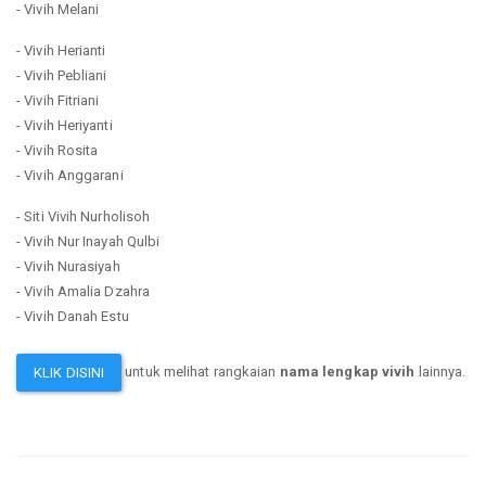
- Vivih Melani
- Vivih Herianti
- Vivih Pebliani
- Vivih Fitriani
- Vivih Heriyanti
- Vivih Rosita
- Vivih Anggarani
- Siti Vivih Nurholisoh
- Vivih Nur Inayah Qulbi
- Vivih Nurasiyah
- Vivih Amalia Dzahra
- Vivih Danah Estu
untuk melihat rangkaian
nama lengkap vivih
lainnya.
KLIK DISINI