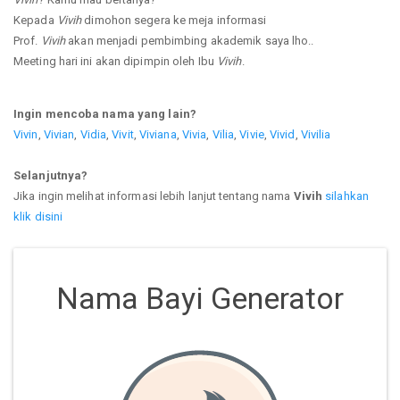
Kepada
Vivih
dimohon segera ke meja informasi
Prof.
Vivih
akan menjadi pembimbing akademik saya lho..
Meeting hari ini akan dipimpin oleh Ibu
Vivih
.
Ingin mencoba nama yang lain?
Vivin
,
Vivian
,
Vidia
,
Vivit
,
Viviana
,
Vivia
,
Vilia
,
Vivie
,
Vivid
,
Vivilia
Selanjutnya?
Jika ingin melihat informasi lebih lanjut tentang nama
Vivih
silahkan
klik disini
Nama Bayi Generator