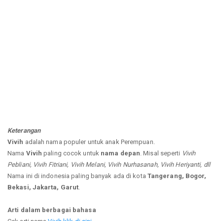
Keterangan
Vivih
adalah nama populer untuk anak Perempuan.
Nama
Vivih
paling cocok untuk
nama depan
. Misal seperti
Vivih
Pebliani, Vivih Fitriani, Vivih Melani, Vivih Nurhasanah, Vivih Heriyanti, dll
Nama ini di indonesia paling banyak ada di kota
Tangerang, Bogor,
Bekasi, Jakarta, Garut
.
Arti dalam berbagai bahasa