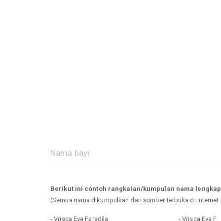
Berikut ini contoh rangkaian/kumpulan nama lengkap
(Semua nama dikumpulkan dari sumber terbuka di internet
- Vrisca Eva Faradila
- Vrisca Eva F