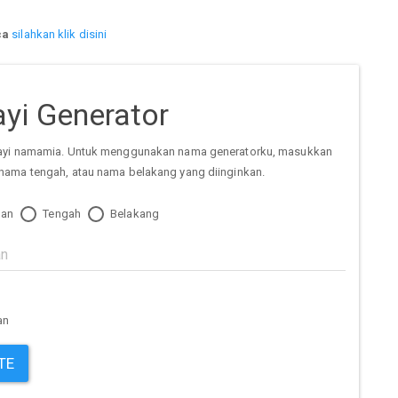
ca
silahkan klik disini
yi Generator
ayi namamia. Untuk menggunakan nama generatorku, masukkan
nama tengah, atau nama belakang yang diinginkan.
an
Tengah
Belakang
an
TE