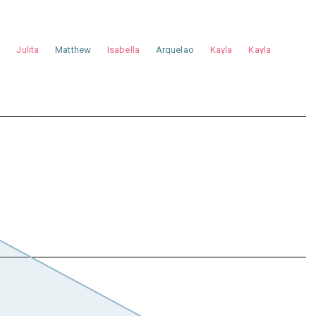
a
Julita
Matthew
Isabella
Arquelao
Kayla
Kayla