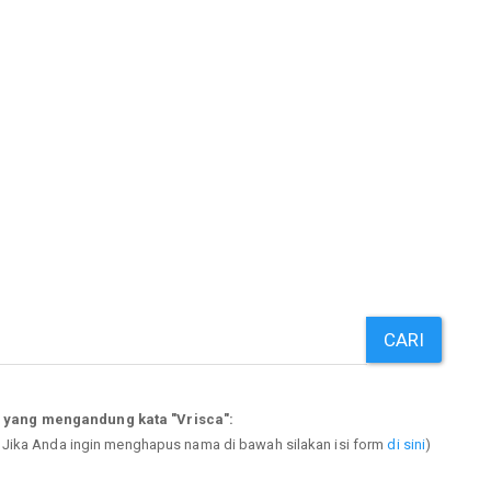
CARI
 yang mengandung kata "Vrisca":
. Jika Anda ingin menghapus nama di bawah silakan isi form
di sini
)