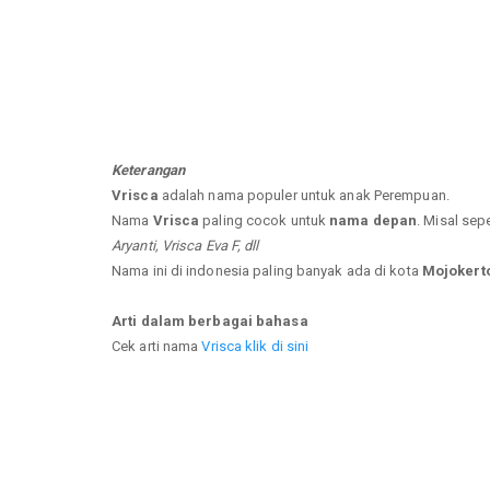
Keterangan
Vrisca
adalah nama populer untuk anak Perempuan.
Nama
Vrisca
paling cocok untuk
nama depan
. Misal sep
Aryanti, Vrisca Eva F, dll
Nama ini di indonesia paling banyak ada di kota
Mojokerto
Arti dalam berbagai bahasa
Cek arti nama
Vrisca klik di sini