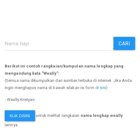
CARI
Berikut ini contoh rangkaian/kumpulan nama lengkap yang
mengandung kata "Weally":
(Semua nama dikumpulkan dari sumber terbuka di internet. Jika Anda
ingin menghapus nama di bawah silakan isi form
di sini
)
- Weally Kristyan
untuk melihat rangkaian
nama lengkap weally
KLIK DISINI
lainnya.