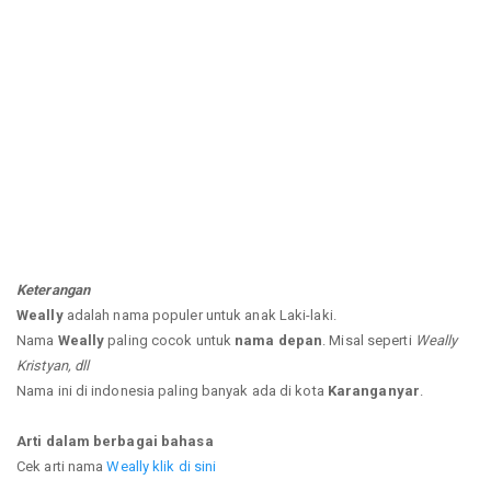
Keterangan
Weally
adalah nama populer untuk anak Laki-laki.
Nama
Weally
paling cocok untuk
nama depan
. Misal seperti
Weally
Kristyan, dll
Nama ini di indonesia paling banyak ada di kota
Karanganyar
.
Arti dalam berbagai bahasa
Cek arti nama
Weally klik di sini