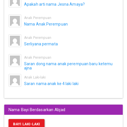
Apakah arti nama Jesna Amaya?
Anak Perempuan
Nama Anak Perempuan
Anak Perempuan
Serliyana permata
Anak Perempuan
Saran dong nama anak perempuan baru ketemu
ajna
Anak Laki-laki
Saran nama anak ke 4 laki laki
Nama Bayi Berdasarkan Abjad
BAYI LAKI-LAKI