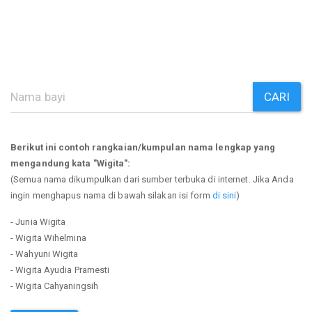
CARI
Berikut ini contoh rangkaian/kumpulan nama lengkap yang
mengandung kata "Wigita":
(Semua nama dikumpulkan dari sumber terbuka di internet. Jika Anda
ingin menghapus nama di bawah silakan isi form
di sini
)
- Junia Wigita
- Wigita Wihelmina
- Wahyuni Wigita
- Wigita Ayudia Pramesti
- Wigita Cahyaningsih