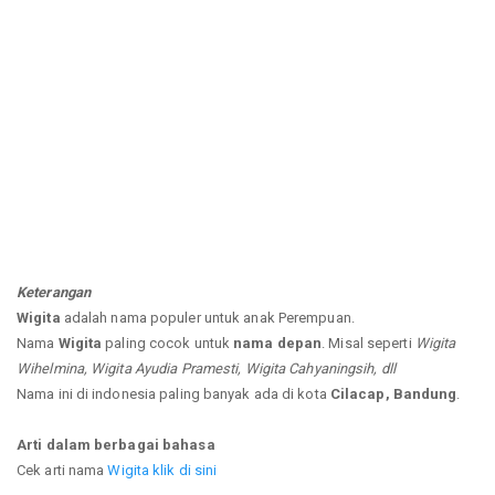
Keterangan
Wigita
adalah nama populer untuk anak Perempuan.
Nama
Wigita
paling cocok untuk
nama depan
. Misal seperti
Wigita
Wihelmina, Wigita Ayudia Pramesti, Wigita Cahyaningsih, dll
Nama ini di indonesia paling banyak ada di kota
Cilacap, Bandung
.
Arti dalam berbagai bahasa
Cek arti nama
Wigita klik di sini